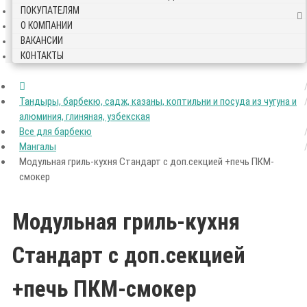
ПОКУПАТЕЛЯМ
О КОМПАНИИ
ВАКАНСИИ
КОНТАКТЫ
Тандыры, барбекю, садж, казаны, коптильни и посуда из чугуна и
алюминия, глиняная, узбекская
Все для барбекю
Мангалы
Модульная гриль-кухня Стандарт с доп.секцией +печь ПКМ-
смокер
Модульная гриль-кухня
Стандарт с доп.секцией
+печь ПКМ-смокер