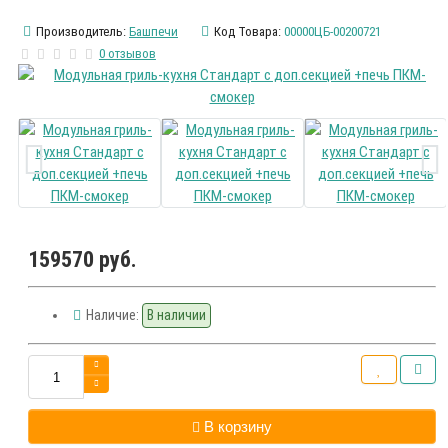
Производитель:
Башпечи
Код Товара:
00000ЦБ-00200721
0 отзывов
159570 руб.
Наличие:
В наличии
В корзину