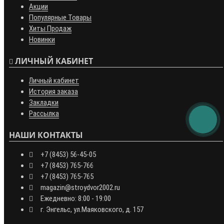
Акции
Популярные Товары
Хиты Продаж
Новинки
ЛИЧНЫЙ КАБИНЕТ
Личный кабинет
История заказа
Закладки
Рассылка
НАШИ КОНТАКТЫ
+7 (8453) 56-45-05
+7 (8453) 765-766
+7 (8453) 765-765
magazin@stroydvor2002.ru
Ежедневно: 8:00 - 19:00
г. Энгельс, ул.Маяковского, д. 157