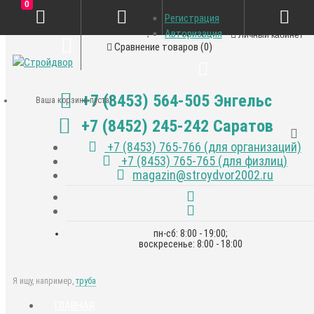
0
Регистрация
Закладки (0)
Авторизация
Личный кабинет
Сравнение товаров (0)
+7 (8453) 564-505 Энгельс
Ваша корзина пуста!
+7 (8452) 245-242 Саратов
+7 (8453) 765-766 (для организаций)
+7 (8453) 765-765 (для физлиц)
magazin@stroydvor2002.ru
пн-сб: 8:00 - 19:00;
воскресенье: 8:00 - 18:00
Я ищу, например,
труба
ГЛАВНАЯ