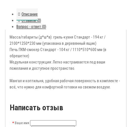
Описание
Отзывов (0)
Вопрос - ответ (0)
Масса/габариты (д*ш*в): гриль-кухня Стандарт - 194 кг /
2100*1250*230 мм (упакована в деревянный ящик)
Печь ПКМ-смокер Стандарт - 104 кг / 1110*510*600 мм (в
обрешетке)
Модульная конструкция: Легко настраивается под ваши
пожелания и доступное пространство.
Мангал и коптильня, удобная рабочая поверхность в комплекте -
всё, что нужно для комфортной готовки на свежем воздухе.
Написать отзыв
Ваше имя