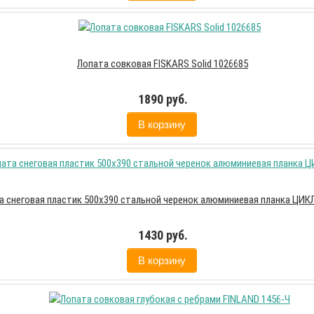
Лопата совковая FISKARS Solid 1026685
1890 руб.
В корзину
а снеговая пластик 500х390 стальной черенок алюминиевая планка ЦИ
1430 руб.
В корзину