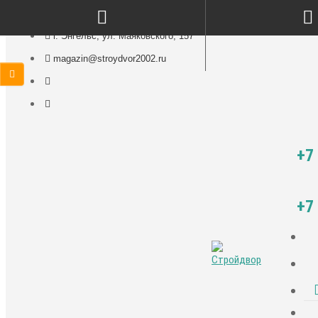
г. Энгельс, ул. Маяковского, 157
magazin@stroydvor2002.ru
+7
+7