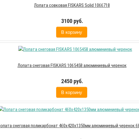
Лопата совковая FISKARS Solid 1066718
3100 руб.
В корзину
Лопата снеговая FISKARS 1065458 алюминиевый черенок
2450 руб.
В корзину
опата снеговая поликарбонат 460х420х1350мм алюминиевый черенок 6