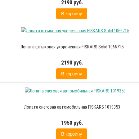
2190 руб.
В корзину
Лопата штыковая укороченная FISKARS Solid 1066715
2190 руб.
В корзину
Лопата снеговая автомобильная FISKARS 1019353
1950 руб.
В корзину