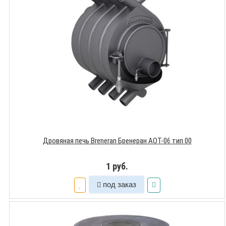
Дровяная печь Breneran Бренеран АОТ-06 тип 00
1 руб.
под заказ