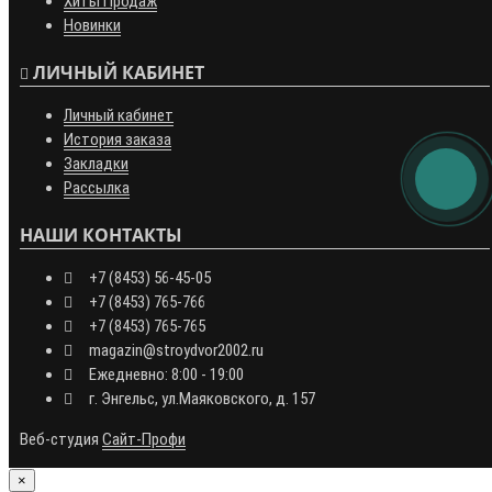
Хиты Продаж
Новинки
ЛИЧНЫЙ КАБИНЕТ
Личный кабинет
История заказа
Закладки
Рассылка
НАШИ КОНТАКТЫ
+7 (8453) 56-45-05
+7 (8453) 765-766
+7 (8453) 765-765
magazin@stroydvor2002.ru
Ежедневно: 8:00 - 19:00
г. Энгельс, ул.Маяковского, д. 157
Веб-студия
Сайт-Профи
×