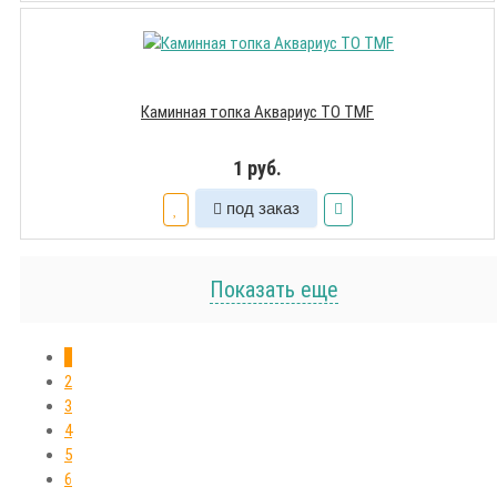
Каминная топка Аквариус ТО TMF
1 руб.
под заказ
Показать еще
1
2
3
4
5
6