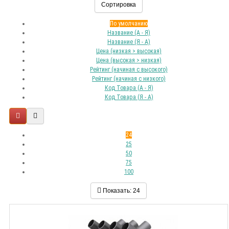
Сортировка
По умолчанию
Название (А - Я)
Название (Я - А)
Цена (низкая > высокая)
Цена (высокая > низкая)
Рейтинг (начиная с высокого)
Рейтинг (начиная с низкого)
Код Товара (А - Я)
Код Товара (Я - А)
24
25
50
75
100
Показать:
24