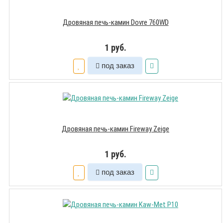
Дровяная печь-камин Dovre 760WD
1 руб.
под заказ
Дровяная печь-камин Fireway Zeige
1 руб.
под заказ