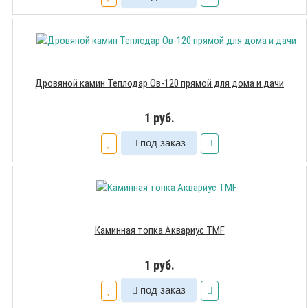
Дровяной камин Теплодар Ов-120 прямой для дома и дачи
1 руб.
под заказ
Каминная топка Аквариус TMF
1 руб.
под заказ