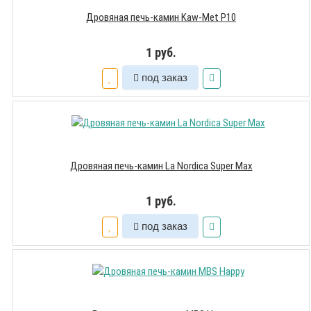
Дровяная печь-камин Kaw-Met P10
1 руб.
под заказ
Дровяная печь-камин La Nordica Super Max
1 руб.
под заказ