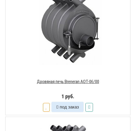
Дровяная печь Breneran АОТ-06/00
1 руб.
под заказ