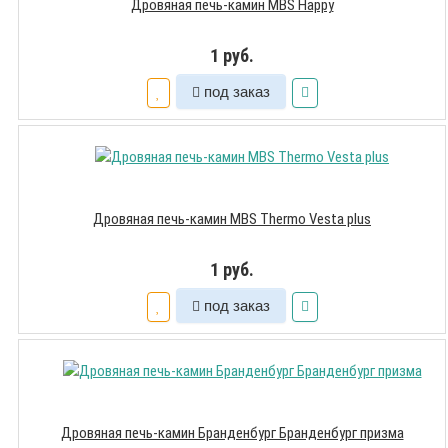
Дровяная печь-камин MBS Happy
1 руб.
под заказ
Дровяная печь-камин MBS Thermo Vesta plus
1 руб.
под заказ
Дровяная печь-камин Бранденбург Бранденбург призма