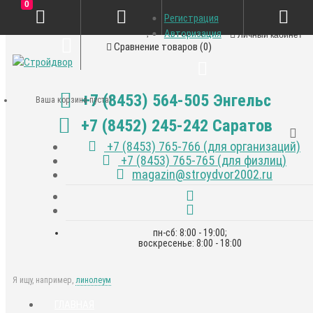
0
Регистрация
Закладки (0)
Авторизация
Личный кабинет
Сравнение товаров (0)
+7 (8453) 564-505 Энгельс
Ваша корзина пуста!
+7 (8452) 245-242 Саратов
+7 (8453) 765-766 (для организаций)
+7 (8453) 765-765 (для физлиц)
magazin@stroydvor2002.ru
пн-сб: 8:00 - 19:00;
воскресенье: 8:00 - 18:00
Я ищу, например,
линолеум
ГЛАВНАЯ