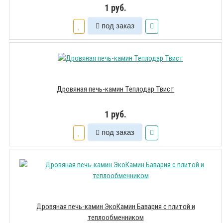
1 руб.
под заказ
Дровяная печь-камин Теплодар Твист
1 руб.
под заказ
Дровяная печь-камин ЭкоКамин Бавария с плитой и
теплообменником