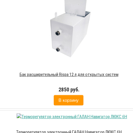
Бак расширительный Rispa 12 л для открытых систем
2850 руб.
В корзину
Терморегулятор электронный ГАЛАН Навигатор ЛЮКС 6Н