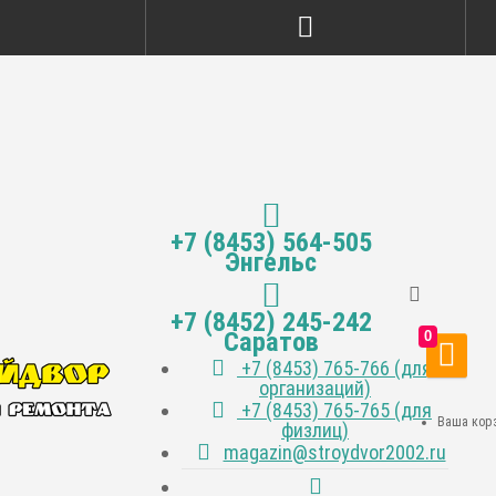
+7 (8453) 564-505
Энгельс
+7 (8452) 245-242
Саратов
0
+7 (8453) 765-766 (для
организаций)
+7 (8453) 765-765 (для
Ваша корз
физлиц)
magazin@stroydvor2002.ru