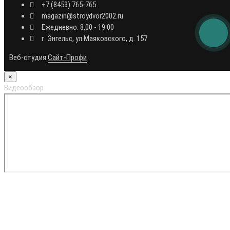
+7 (8453) 765-765
magazin@stroydvor2002.ru
Ежедневно: 8:00 - 19:00
г. Энгельс, ул.Маяковского, д. 157
Веб-студия
Сайт-Профи
×
Видеообзор