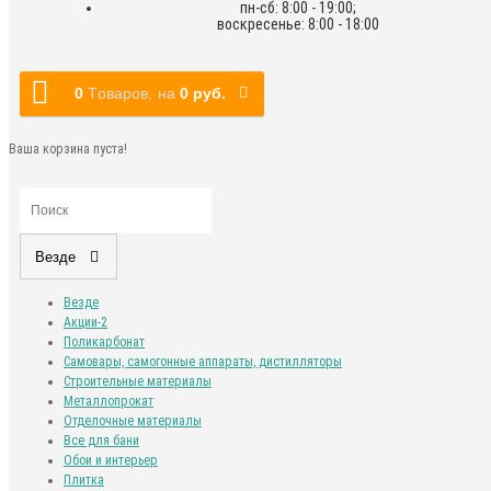
пн-сб: 8:00 - 19:00;
воскресенье: 8:00 - 18:00
0
Tоваров,
на
0 руб.
Ваша корзина пуста!
Везде
Везде
Акции-2
Поликарбонат
Самовары, самогонные аппараты, дистилляторы
Строительные материалы
Металлопрокат
Отделочные материалы
Все для бани
Обои и интерьер
Плитка