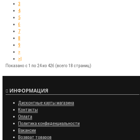
3
4
5
6
7
8
9
>
>|
Показано с 1 по 24 из 426 (всего 18 страниц)
ИНФОРМАЦИЯ
Дисконтные карты магазина
Контакты
Оплата
Политика конфиденциальности
Вакансии
Возврат товаров