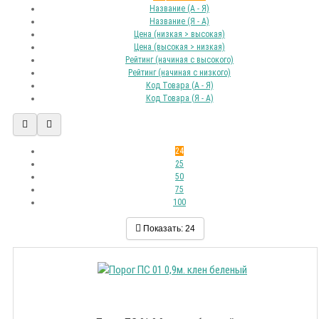
Название (А - Я)
Название (Я - А)
Цена (низкая > высокая)
Цена (высокая > низкая)
Рейтинг (начиная с высокого)
Рейтинг (начиная с низкого)
Код Товара (А - Я)
Код Товара (Я - А)
24
25
50
75
100
Показать:
24