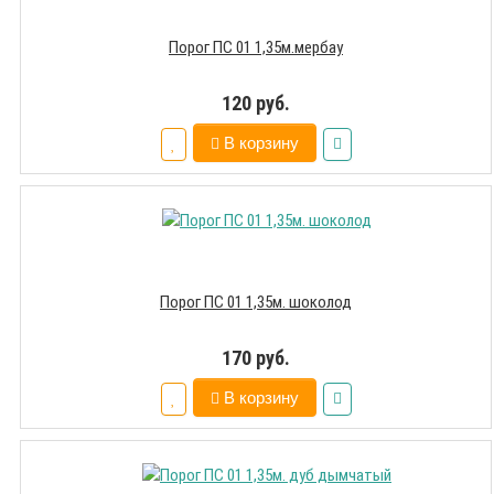
Порог ПС 01 1,35м.мербау
120 руб.
В корзину
Порог ПС 01 1,35м. шоколод
170 руб.
В корзину