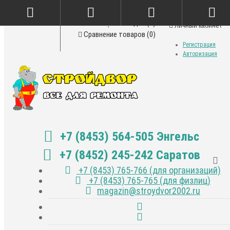
Закладки (0)
Личный кабинет
Сравнение товаров (0)
Регистрация
Авторизация
+7 (8453) 564-505 Энгельс
+7 (8452) 245-242 Саратов
+7 (8453) 765-766 (для организаций)
+7 (8453) 765-765 (для физлиц)
magazin@stroydvor2002.ru