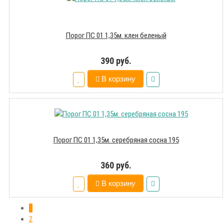
Порог ПС 01 1,35м. клен беленый
390 руб.
В корзину
Порог ПС 01 1,35м. серебряная сосна 195
360 руб.
В корзину
1
2