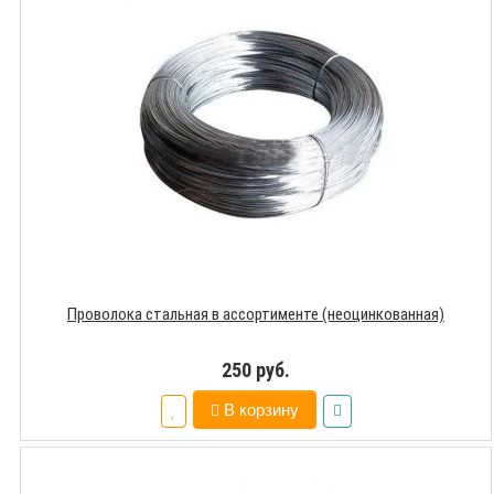
Проволока стальная в ассортименте (неоцинкованная)
250 руб.
В корзину