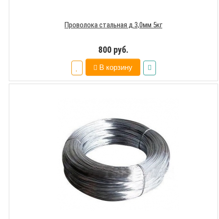
Проволока стальная д.3,0мм 5кг
800 руб.
В корзину