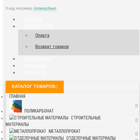
Я ищу, например,
поликарбонат
ГЛАВНАЯ
ПОКУПАТЕЛЯМ
Оплата
Возврат товаров
О КОМПАНИИ
ВАКАНСИИ
КОНТАКТЫ
КАТАЛОГ ТОВАРОВ
ГЛАВНАЯ
ПОЛИКАРБОНАТ
СТРОИТЕЛЬНЫЕ
МАТЕРИАЛЫ
МЕТАЛЛОПРОКАТ
ОТДЕЛОЧНЫЕ МАТЕРИАЛЫ