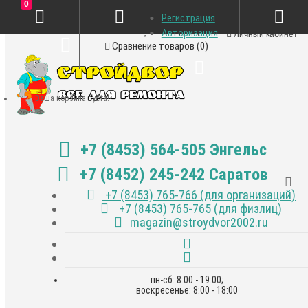
0
Регистрация
Закладки (0)
Авторизация
Личный кабинет
Сравнение товаров (0)
Ваша корзина пуста!
+7 (8453) 564-505 Энгельс
+7 (8452) 245-242 Саратов
+7 (8453) 765-766 (для организаций)
+7 (8453) 765-765 (для физлиц)
magazin@stroydvor2002.ru
пн-сб: 8:00 - 19:00;
воскресенье: 8:00 - 18:00