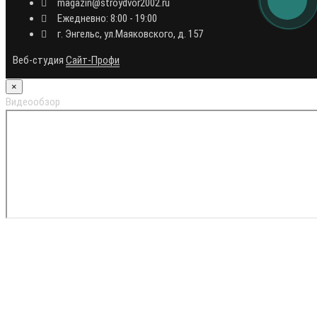
magazin@stroydvor2002.ru
Ежедневно: 8:00 - 19:00
г. Энгельс, ул.Маяковского, д. 157
Веб-студия
Сайт-Профи
×
Видеообзор