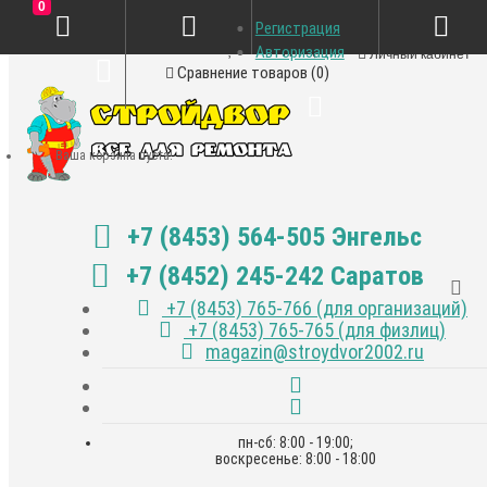
0
Регистрация
Закладки (0)
Авторизация
Личный кабинет
Сравнение товаров (0)
Ваша корзина пуста!
+7 (8453) 564-505 Энгельс
+7 (8452) 245-242 Саратов
+7 (8453) 765-766 (для организаций)
+7 (8453) 765-765 (для физлиц)
magazin@stroydvor2002.ru
пн-сб: 8:00 - 19:00;
воскресенье: 8:00 - 18:00