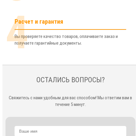
3
В удобное время Вы получаете выбранные товары на
указанный в заявке адрес.
4
Расчет и гарантия
Вы проверяете качество товаров, оплачиваете заказ и
получаете гарантийные документы.
ОСТАЛИСЬ ВОПРОСЫ?
Свяжитесь с нами удобным для вас способом! Мы ответим вам в
течение 5 минут.