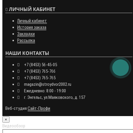
Акции
Популярные Товары
Хиты Продаж
Новинки
ЛИЧНЫЙ КАБИНЕТ
Личный кабинет
История заказа
Закладки
Рассылка
НАШИ КОНТАКТЫ
+7 (8453) 56-45-05
+7 (8453) 765-766
+7 (8453) 765-765
magazin@stroydvor2002.ru
Ежедневно: 8:00 - 19:00
г. Энгельс, ул.Маяковского, д. 157
Веб-студия
Сайт-Профи