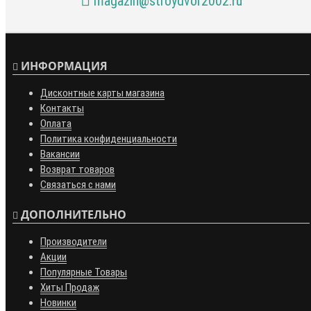
+7 (8453) 765-766
+7 (8453) 765-765
magazin@stroydvor2002.ru
ИНФОРМАЦИЯ
Дисконтные карты магазина
Контакты
Оплата
Политика конфиденциальности
Вакансии
Возврат товаров
Связаться с нами
ДОПОЛНИТЕЛЬНО
Производители