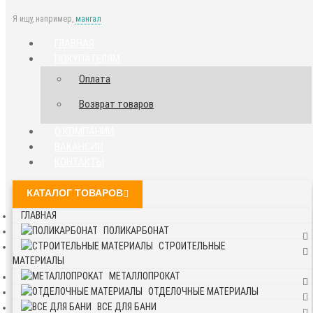
Я ищу, например,
мангал
ГЛАВНАЯ
ПОКУПАТЕЛЯМ
Оплата
Возврат товаров
О КОМПАНИИ
ВАКАНСИИ
КОНТАКТЫ
КАТАЛОГ ТОВАРОВ
ГЛАВНАЯ
ПОЛИКАРБОНАТ
СТРОИТЕЛЬНЫЕ
МАТЕРИАЛЫ
МЕТАЛЛОПРОКАТ
ОТДЕЛОЧНЫЕ МАТЕРИАЛЫ
ВСЕ ДЛЯ БАНИ