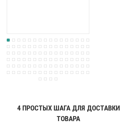
В корзину
В к
4 ПРОСТЫХ ШАГА ДЛЯ ДОСТАВКИ