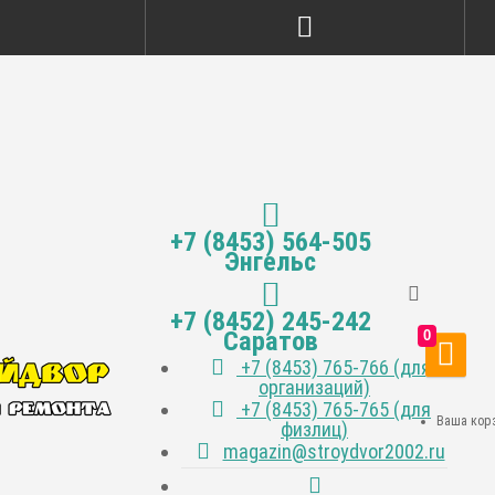
+7 (8453) 564-505
Энгельс
+7 (8452) 245-242
Саратов
0
+7 (8453) 765-766 (для
организаций)
+7 (8453) 765-765 (для
Ваша корз
физлиц)
magazin@stroydvor2002.ru