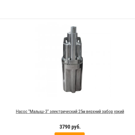
Насос "Малыш-3" электрический 25м верхний забор узкий
3790 руб.