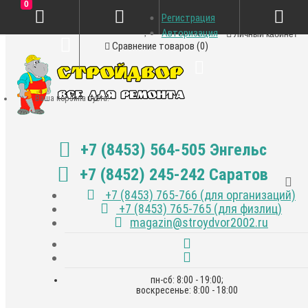
0
Регистрация
Закладки (0)
Авторизация
Личный кабинет
Сравнение товаров (0)
Ваша корзина пуста!
+7 (8453) 564-505 Энгельс
+7 (8452) 245-242 Саратов
+7 (8453) 765-766 (для организаций)
+7 (8453) 765-765 (для физлиц)
magazin@stroydvor2002.ru
пн-сб: 8:00 - 19:00;
воскресенье: 8:00 - 18:00