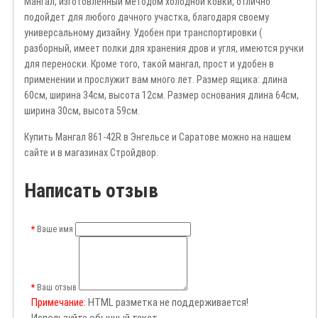
Мангал, изготовленный методом холодной ковки, отлично
подойдет для любого дачного участка, благодаря своему
универсальному дизайну. Удобен при транспортировки (
разборный, имеет полки для хранения дров и угля, имеются ручки
для переноски.
Кроме того, такой мангал, прост и удобен в
применении и прослужит вам много лет. Размер ящика: длина
60см, ширина 34см, высота 12см.
Размер основания длина 64см,
ширина 30см, высота 59см.
Купить Мангал 861-42R в Энгельсе и Саратове можно на нашем
сайте и в магазинах Стройдвор.
Написать отзыв
Ваше имя
Ваш отзыв
Примечание:
HTML разметка не поддерживается!