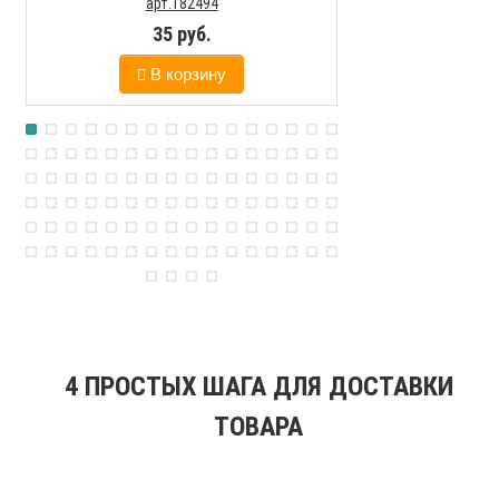
арт.182494
нержаве
35 руб.
207
В корзину
В к
4 ПРОСТЫХ ШАГА ДЛЯ ДОСТАВКИ
ТОВАРА