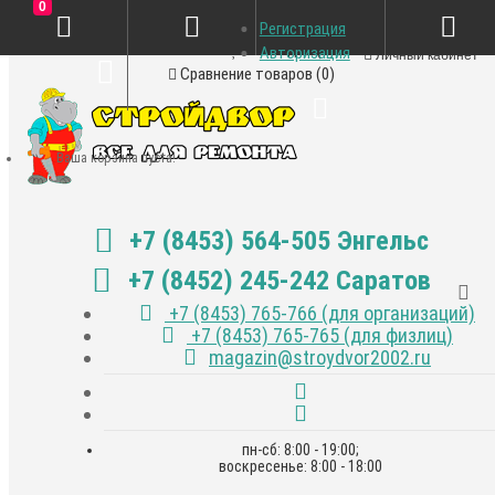
0
Регистрация
Закладки (0)
Авторизация
Личный кабинет
Сравнение товаров (0)
Ваша корзина пуста!
+7 (8453) 564-505 Энгельс
+7 (8452) 245-242 Саратов
+7 (8453) 765-766 (для организаций)
+7 (8453) 765-765 (для физлиц)
magazin@stroydvor2002.ru
пн-сб: 8:00 - 19:00;
воскресенье: 8:00 - 18:00