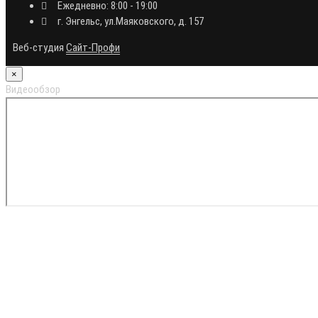
Ежедневно: 8:00 - 19:00
г. Энгельс, ул.Маяковского, д. 157
Веб-студия
Сайт-Профи
×
Видеообзор