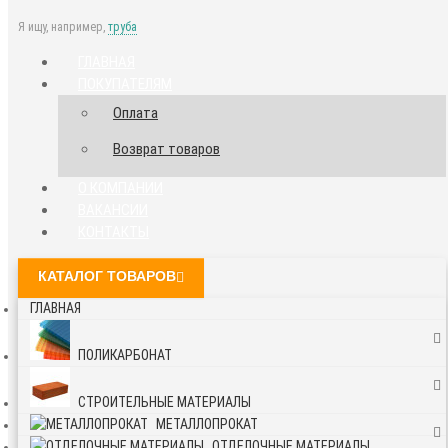
Я ищу, например,
труба
ГЛАВНАЯ
ПОКУПАТЕЛЯМ
Оплата
Возврат товаров
О КОМПАНИИ
ВАКАНСИИ
КОНТАКТЫ
КАТАЛОГ ТОВАРОВ
ГЛАВНАЯ
ПОЛИКАРБОНАТ
СТРОИТЕЛЬНЫЕ МАТЕРИАЛЫ
МЕТАЛЛОПРОКАТ
ОТДЕЛОЧНЫЕ МАТЕРИАЛЫ