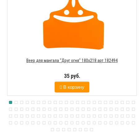
Веер для мангала "Друг огня" 180х218 арт.182494
35 руб.
В корзину