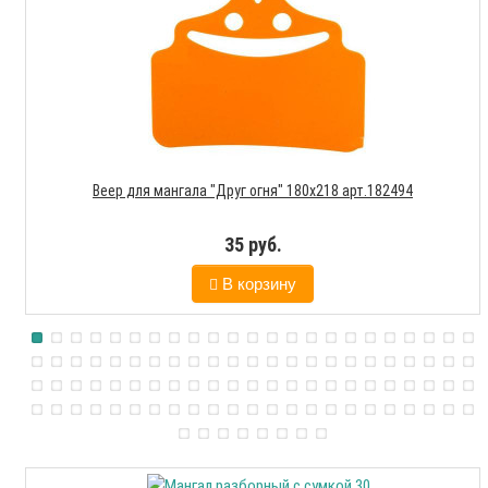
Веер для мангала "Друг огня" 180х218 арт.182494
35 руб.
В корзину