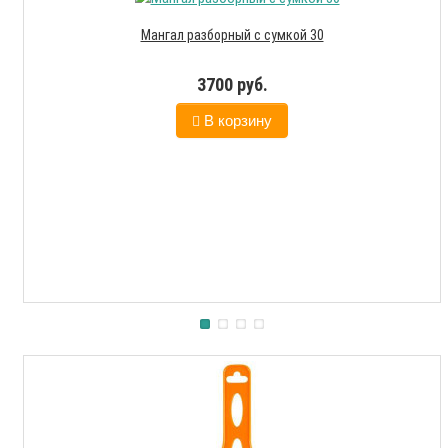
Мангал разборный с сумкой 30
3700 руб.
В корзину