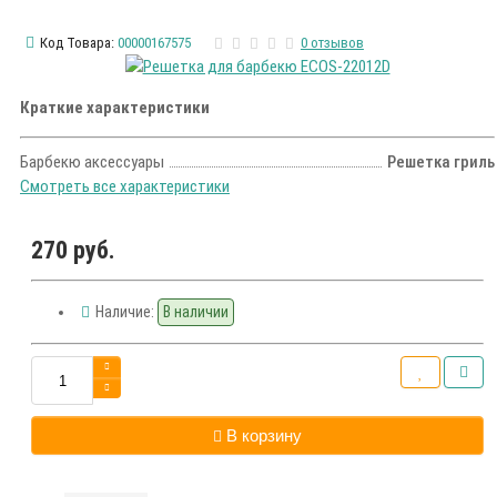
Код Товара:
00000167575
0 отзывов
Краткие характеристики
Барбекю аксессуары
Решетка гриль
Смотреть все характеристики
270 руб.
Наличие:
В наличии
В корзину