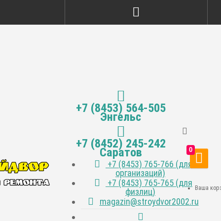
+7 (8453) 564-505
Энгельс
+7 (8452) 245-242
Саратов
0
+7 (8453) 765-766 (для
организаций)
+7 (8453) 765-765 (для
Ваша корз
физлиц)
magazin@stroydvor2002.ru