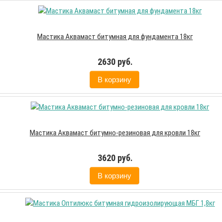
Мастика Аквамаст битумная для фундамента 18кг
2630 руб.
В корзину
Мастика Аквамаст битумно-резиновая для кровли 18кг
3620 руб.
В корзину