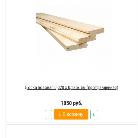
Доска половая 0,028 х 0,135х 6м (протравленная)
1050 руб.
В корзину