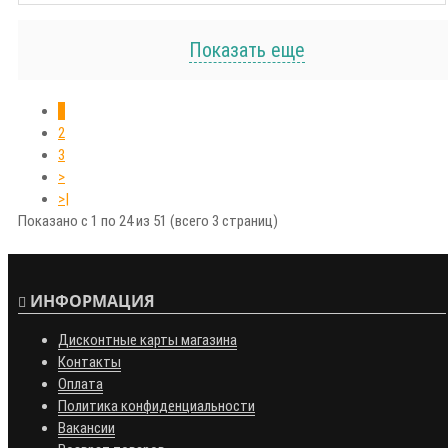
Показать еще
1
2
3
>
>|
Показано с 1 по 24 из 51 (всего 3 страниц)
ИНФОРМАЦИЯ
Дисконтные карты магазина
Контакты
Оплата
Политика конфиденциальности
Вакансии