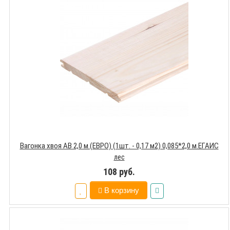
Вагонка хвоя АВ 2,0 м.(ЕВРО) (1шт. - 0,17 м2) 0,085*2,0 м.ЕГАИС
лес
108 руб.
В корзину