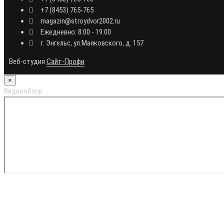
+7 (8453) 765-765
magazin@stroydvor2002.ru
Ежедневно: 8:00 - 19:00
г. Энгельс, ул.Маяковского, д. 157
Веб-студия
Сайт-Профи
×
Видеообзор