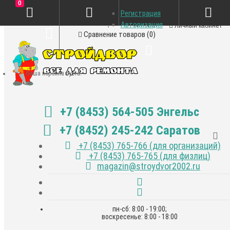
0
Регистрация
Закладки (0)
Авторизация
Личный кабинет
Сравнение товаров (0)
Ваша корзина пуста!
+7 (8453) 564-505 Энгельс
+7 (8452) 245-242 Саратов
+7 (8453) 765-766 (для организаций)
+7 (8453) 765-765 (для физлиц)
magazin@stroydvor2002.ru
пн-сб: 8:00 - 19:00;
воскресенье: 8:00 - 18:00