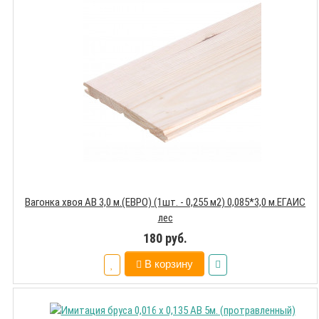
Вагонка хвоя АВ 3,0 м.(ЕВРО) (1шт. - 0,255 м2) 0,085*3,0 м.ЕГАИС
лес
180 руб.
В корзину