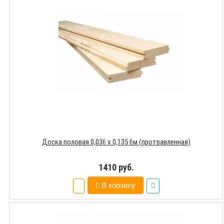
Доска половая 0,036 х 0,135 6м (протравленная)
1410 руб.
В корзину