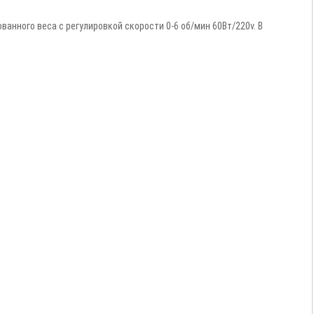
ованного веса с регулировкой скорости 0-6 об/мин 60Вт/220v.
В