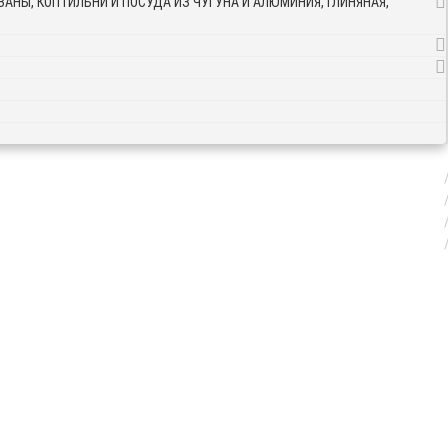
АНЫ, КОПТИЛЬНИ И ПОСУДА ИЗ ЧУГУНА И АЛЮМИНИЯ, ГЛИНЯНАЯ,