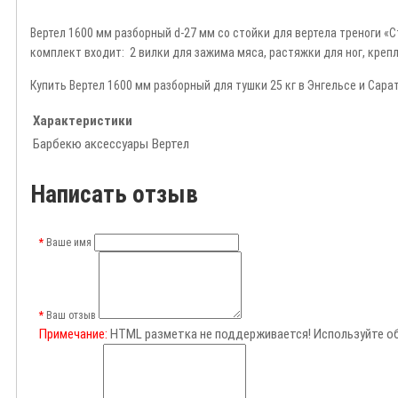
Вертел 1600 мм разборный d-27 мм
со
стойки для вертела треноги «С
комплект входит:
2 вилки для зажима мяса, растяжки для ног, креп
Купить Вертел 1600 мм разборный для тушки 25 кг в Энгельсе и Сара
Характеристики
Барбекю аксессуары
Вертел
Написать отзыв
Ваше имя
Ваш отзыв
Примечание:
HTML разметка не поддерживается! Используйте о