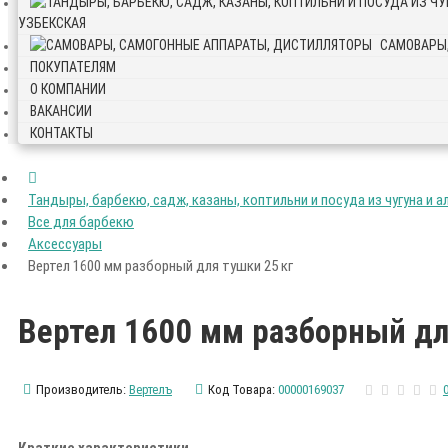
УЗБЕКСКАЯ
САМОВАРЫ
ПОКУПАТЕЛЯМ
О КОМПАНИИ
ВАКАНСИИ
КОНТАКТЫ
Тандыры, барбекю, садж, казаны, коптильни и посуда из чугуна и а
Все для барбекю
Аксессуары
Вертел 1600 мм разборный для тушки 25 кг
Вертел 1600 мм разборный дл
Производитель:
Вертелъ
Код Товара:
00000169037