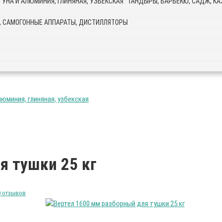
ТАНДЫРЫ, БАРБЕКЮ, САДЖ, КАЗ
, САМОГОННЫЕ АППАРАТЫ, ДИСТИЛЛЯТОРЫ
люминия, глиняная, узбекская
я тушки 25 кг
0 отзывов