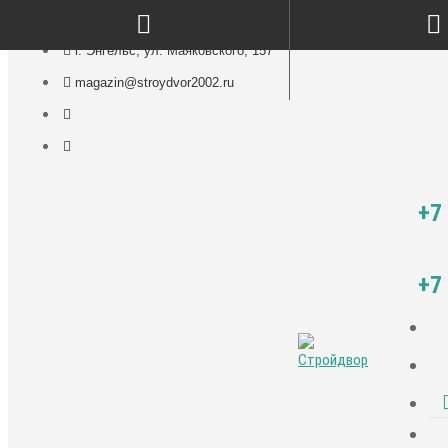
г. Энгельс, ул. Маяковского, 157
magazin@stroydvor2002.ru
+7
+7