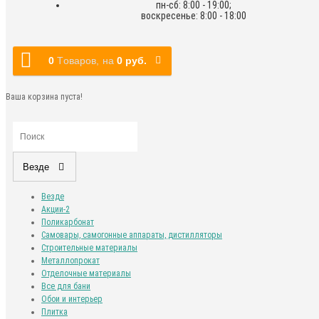
пн-сб: 8:00 - 19:00;
воскресенье: 8:00 - 18:00
0
Tоваров,
на
0 руб.
Ваша корзина пуста!
Везде
Везде
Акции-2
Поликарбонат
Самовары, самогонные аппараты, дистилляторы
Строительные материалы
Металлопрокат
Отделочные материалы
Все для бани
Обои и интерьер
Плитка