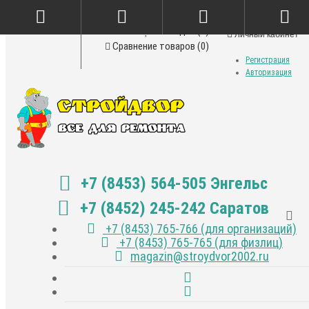
Закладки (0)
Личный кабинет
Сравнение товаров (0)
Регистрация
Авторизация
+7 (8453) 564-505 Энгельс
+7 (8452) 245-242 Саратов
+7 (8453) 765-766 (для организаций)
+7 (8453) 765-765 (для физлиц)
magazin@stroydvor2002.ru