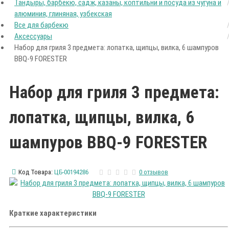
Тандыры, барбекю, садж, казаны, коптильни и посуда из чугуна и
алюминия, глиняная, узбекская
Все для барбекю
Аксессуары
Набор для гриля 3 предмета: лопатка, щипцы, вилка, 6 шампуров
BBQ-9 FORESTER
Набор для гриля 3 предмета:
лопатка, щипцы, вилка, 6
шампуров BBQ-9 FORESTER
Код Товара:
ЦБ-00194286
0 отзывов
Краткие характеристики