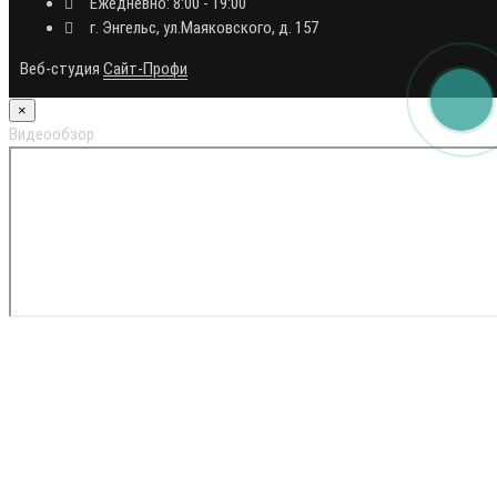
Ежедневно: 8:00 - 19:00
г. Энгельс, ул.Маяковского, д. 157
Веб-студия
Сайт-Профи
×
Видеообзор