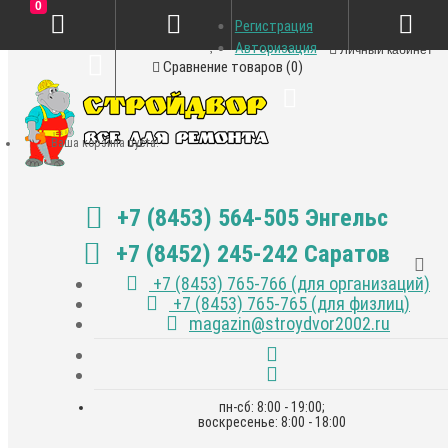
0
Регистрация
Закладки (0)
Авторизация
Личный кабинет
Сравнение товаров (0)
Ваша корзина пуста!
+7 (8453) 564-505 Энгельс
+7 (8452) 245-242 Саратов
+7 (8453) 765-766 (для организаций)
+7 (8453) 765-765 (для физлиц)
magazin@stroydvor2002.ru
пн-сб: 8:00 - 19:00;
воскресенье: 8:00 - 18:00