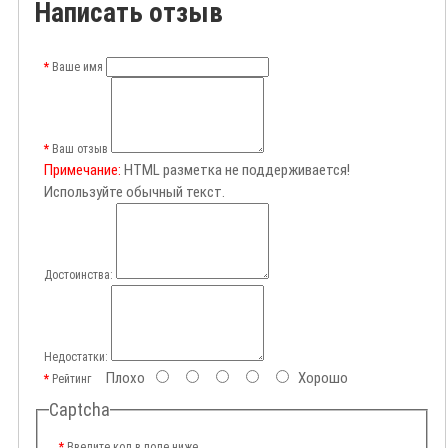
Написать отзыв
Ваше имя
Ваш отзыв
Примечание:
HTML разметка не поддерживается!
Используйте обычный текст.
Достоинства:
Недостатки:
Плохо
Хорошо
Рейтинг
Captcha
Введите код в поле ниже