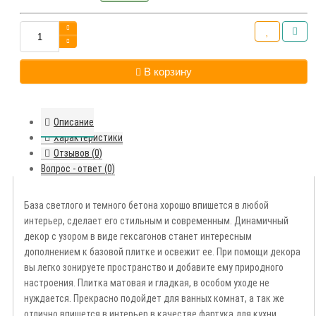
В корзину
Описание
Характеристики
Отзывов (0)
Вопрос - ответ (0)
База светлого и темного бетона хорошо впишется в любой
интерьер, сделает его стильным и современным. Динамичный
декор с узором в виде гексагонов станет интересным
дополнением к базовой плитке и освежит ее. При помощи декора
вы легко зонируете пространство и добавите ему природного
настроения.
Плитка матовая и гладкая, в особом уходе не
нуждается. Прекрасно подойдет для ванных комнат, а так же
отлично впишется в интерьер в качестве фартука для кухни.