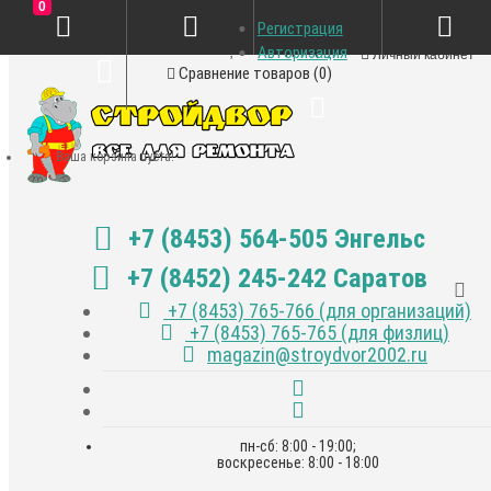
0
Регистрация
Закладки (0)
Авторизация
Личный кабинет
Сравнение товаров (0)
Ваша корзина пуста!
+7 (8453) 564-505 Энгельс
+7 (8452) 245-242 Саратов
+7 (8453) 765-766 (для организаций)
+7 (8453) 765-765 (для физлиц)
magazin@stroydvor2002.ru
пн-сб: 8:00 - 19:00;
воскресенье: 8:00 - 18:00