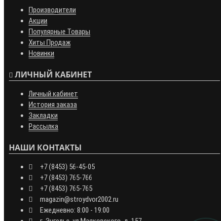
Производители
Акции
Популярные Товары
Хиты Продаж
Новинки
ЛИЧНЫЙ КАБИНЕТ
Личный кабинет
История заказа
Закладки
Рассылка
НАШИ КОНТАКТЫ
+7 (8453) 56-45-05
+7 (8453) 765-766
+7 (8453) 765-765
magazin@stroydvor2002.ru
Ежедневно: 8:00 - 19:00
г. Энгельс, ул.Маяковского, д. 157