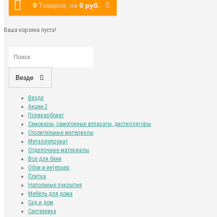
0
Tоваров,
на
0 руб.
Ваша корзина пуста!
Везде
Везде
Акции-2
Поликарбонат
Самовары, самогонные аппараты, дистилляторы
Строительные материалы
Металлопрокат
Отделочные материалы
Все для бани
Обои и интерьер
Плитка
Напольные покрытия
Мебель для дома
Сад и дом
Сантехника