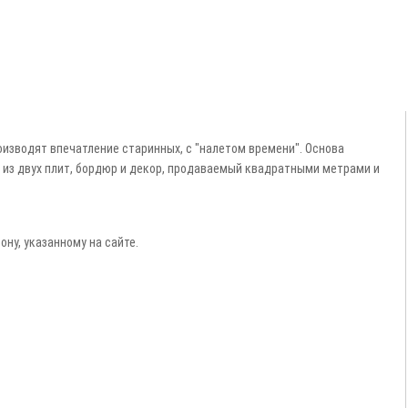
оизводят впечатление старинных, с "налетом времени". Основа
 из двух плит, бордюр и декор, продаваемый квадратными метрами и
ну, указанному на сайте.