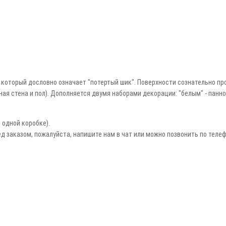
, который дословно означает "потертый шик". Поверхности сознательно пр
ая стена и пол).
Дополняется двумя наборами декорации: "белым" - панно
 одной коробке).
д заказом, пожалуйста, напишите нам в чат или можно позвонить по телефо