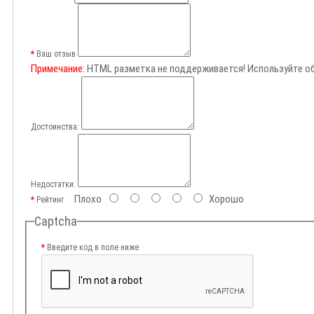
Ваш отзыв
Примечание:
HTML разметка не поддерживается! Используйте о
Достоинства:
Недостатки:
Плохо
Хорошо
Рейтинг
Captcha
Введите код в поле ниже