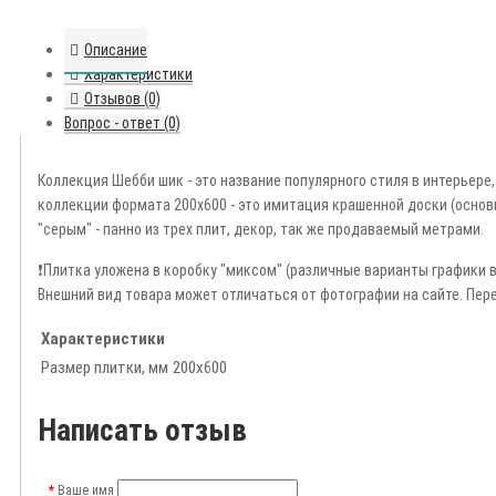
Описание
Характеристики
Отзывов (0)
Вопрос - ответ (0)
Коллекция Шебби шик - это название популярного стиля в интерьере
коллекции формата 200х600 - это имитация крашенной доски (основн
"серым" - панно из трех плит, декор, так же продаваемый метрами.
❗️Плитка уложена в коробку "миксом" (различные варианты графики в
Внешний вид товара может отличаться от фотографии на сайте. Пере
Характеристики
Размер плитки, мм
200х600
Написать отзыв
Ваше имя