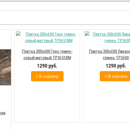
Плитка 300х600 Геро темно-
Плитка 300х600 Ликао
серый матовый ТР3651ВМ
глянец ТР3600
1290 руб.
1290 руб.
В корзину
В корзину
ная