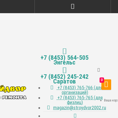
+7 (8453) 564-505
Энгельс
+7 (8452) 245-242
Саратов
0
+7 (8453) 765-766 (для
организаций)
+7 (8453) 765-765 (для
Ваша корз
физлиц)
magazin@stroydvor2002.ru