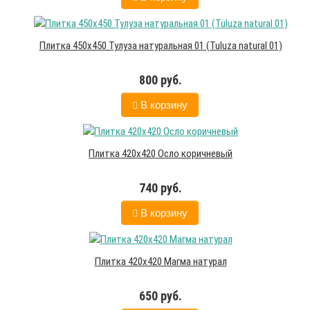
Плитка 450х450 Тулуза натуральная 01 (Tuluza natural 01)
800 руб.
В корзину
Плитка 420х420 Осло коричневый
740 руб.
В корзину
Плитка 420х420 Магма натурал
650 руб.