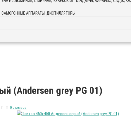
ТАНДЫРЫ, БАРБЕКЮ, САДЖ, КАЗ
, САМОГОННЫЕ АППАРАТЫ, ДИСТИЛЛЯТОРЫ
й (Andersen grey PG 01)
0 отзывов