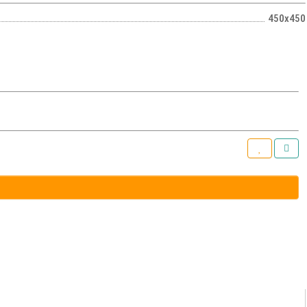
450х450