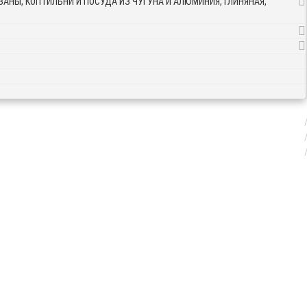
АНЫ, КОПТИЛЬНИ И ПОСУДА ИЗ ЧУГУНА И АЛЮМИНИЯ, ГЛИНЯНАЯ,