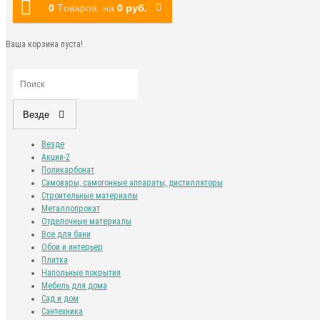
0
Tоваров,
на
0 руб.
Ваша корзина пуста!
Везде
Везде
Акции-2
Поликарбонат
Самовары, самогонные аппараты, дистилляторы
Строительные материалы
Металлопрокат
Отделочные материалы
Все для бани
Обои и интерьер
Плитка
Напольные покрытия
Мебель для дома
Сад и дом
Сантехника