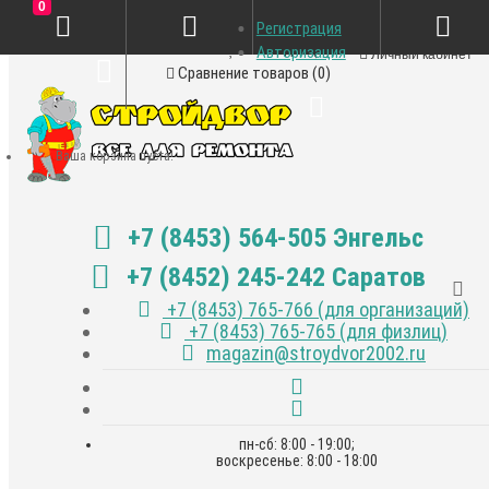
0
Регистрация
Закладки (0)
Авторизация
Личный кабинет
Сравнение товаров (0)
Ваша корзина пуста!
+7 (8453) 564-505 Энгельс
+7 (8452) 245-242 Саратов
+7 (8453) 765-766 (для организаций)
+7 (8453) 765-765 (для физлиц)
magazin@stroydvor2002.ru
пн-сб: 8:00 - 19:00;
воскресенье: 8:00 - 18:00