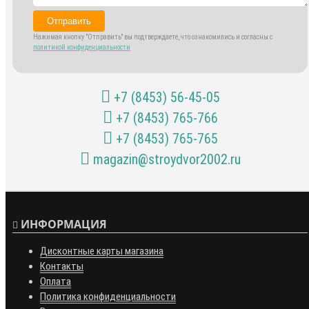
Отправить
Нажимая кнопку "Отправить" вы подтверждаете, что ознакомились и согласны с
политикой конфиденциальности
+7 (8453) 56-45-05
+7 (8453) 765-766
+7 (8453) 765-765
magazin@stroydvor2002.ru
ИНФОРМАЦИЯ
Дисконтные карты магазина
Контакты
Оплата
Политика конфиденциальности