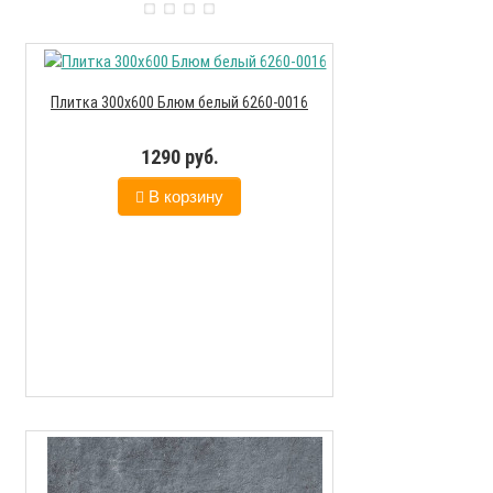
Плитка 300х600 Блюм белый 6260-0016
1290 руб.
В корзину
Плитка 151х6