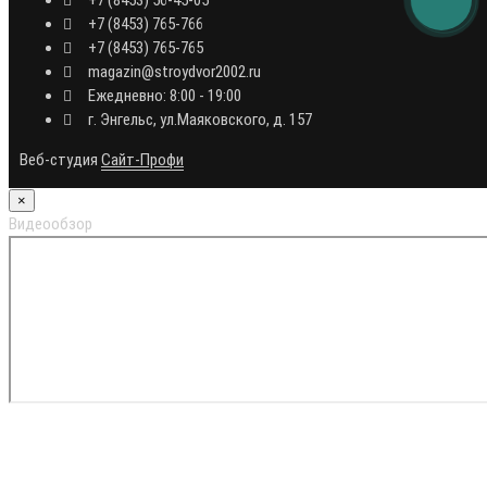
+7 (8453) 765-766
+7 (8453) 765-765
magazin@stroydvor2002.ru
Ежедневно: 8:00 - 19:00
г. Энгельс, ул.Маяковского, д. 157
Веб-студия
Сайт-Профи
×
Видеообзор