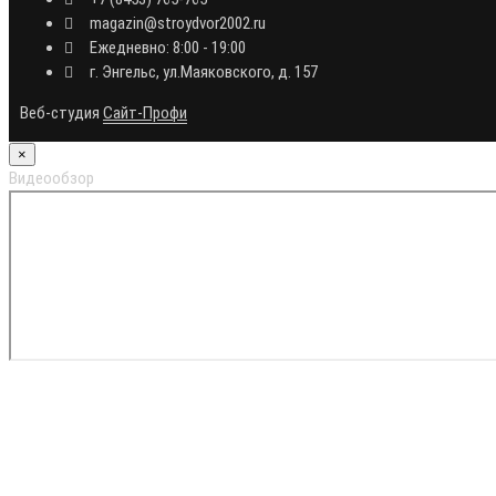
magazin@stroydvor2002.ru
Ежедневно: 8:00 - 19:00
г. Энгельс, ул.Маяковского, д. 157
Веб-студия
Сайт-Профи
×
Видеообзор