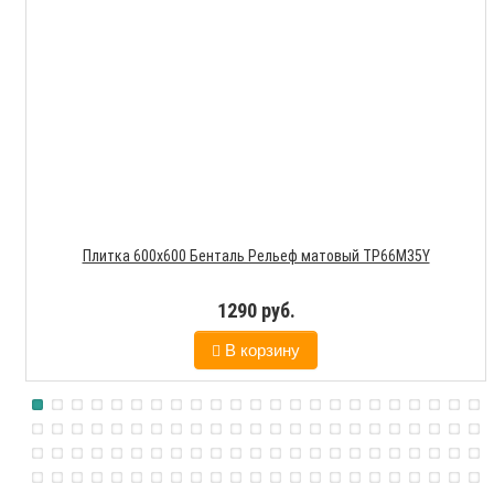
Плитка 600х600 Бенталь Рельеф матовый TP66M35Y
1290 руб.
В корзину