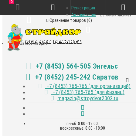
0
Регистрация
Закладки (0)
Авторизация
Личный кабинет
Сравнение товаров (0)
Ваша корзина пуста!
+7 (8453) 564-505 Энгельс
+7 (8452) 245-242 Саратов
+7 (8453) 765-766 (для организаций)
+7 (8453) 765-765 (для физлиц)
magazin@stroydvor2002.ru
пн-сб: 8:00 - 19:00;
воскресенье: 8:00 - 18:00