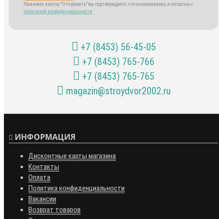
Нажимая кнопку "Отправить" вы подтверждаете, что ознакомились и согласны с
политикой конфиденциальности
+7 (8453) 56-45-05
+7 (8453) 765-766
+7 (8453) 765-765
magazin@stroydvor2002.ru
ИНФОРМАЦИЯ
Дисконтные карты магазина
Контакты
Оплата
Политика конфиденциальности
Вакансии
Возврат товаров