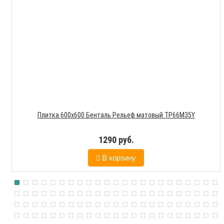
Плитка 600х600 Бенталь Рельеф матовый TP66M35Y
1290 руб.
В корзину