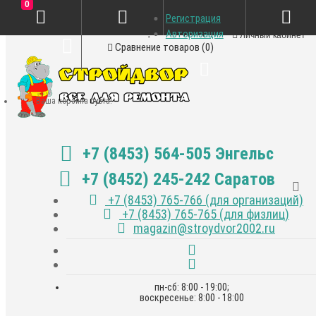
0
Регистрация
Закладки (0)
Авторизация
Личный кабинет
Сравнение товаров (0)
Ваша корзина пуста!
+7 (8453) 564-505 Энгельс
+7 (8452) 245-242 Саратов
+7 (8453) 765-766 (для организаций)
+7 (8453) 765-765 (для физлиц)
magazin@stroydvor2002.ru
пн-сб: 8:00 - 19:00;
воскресенье: 8:00 - 18:00