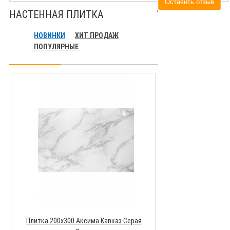
Оставить отзыв
НАСТЕННАЯ ПЛИТКА
НОВИНКИ
ХИТ ПРОДАЖ
ПОПУЛЯРНЫЕ
Плитка 300х600 
109
В к
Плитка 200х300 Аксима Кавказ Серая