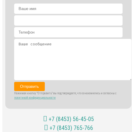
Отправить
Нажимая кнопку "Отправить" вы подтверждаете, что ознакомились и согласны с
политикой конфиденциальности
+7 (8453) 56-45-05
+7 (8453) 765-766