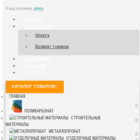
Я ищу, например,
дверь
ГЛАВНАЯ
ПОКУПАТЕЛЯМ
Оплата
Возврат товаров
О КОМПАНИИ
ВАКАНСИИ
КОНТАКТЫ
КАТАЛОГ ТОВАРОВ
ГЛАВНАЯ
ПОЛИКАРБОНАТ
СТРОИТЕЛЬНЫЕ
МАТЕРИАЛЫ
МЕТАЛЛОПРОКАТ
ОТДЕЛОЧНЫЕ МАТЕРИАЛЫ