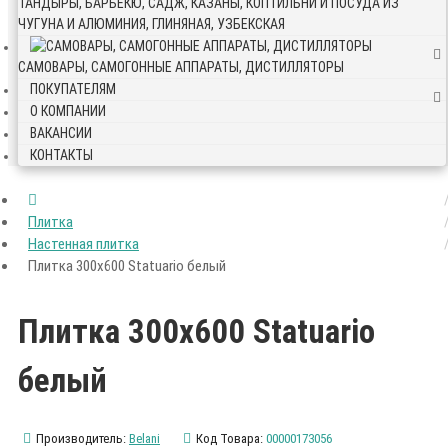
ТАНДЫРЫ, БАРБЕКЮ, САДЖ, КАЗАНЫ, КОПТИЛЬНИ И ПОСУДА ИЗ
ЧУГУНА И АЛЮМИНИЯ, ГЛИНЯНАЯ, УЗБЕКСКАЯ
САМОВАРЫ, САМОГОННЫЕ АППАРАТЫ, ДИСТИЛЛЯТОРЫ
ПОКУПАТЕЛЯМ
О КОМПАНИИ
ВАКАНСИИ
КОНТАКТЫ
Плитка
Настенная плитка
Плитка 300х600 Statuario белый
Плитка 300х600 Statuario
белый
Производитель:
Belani
Код Товара:
00000173056