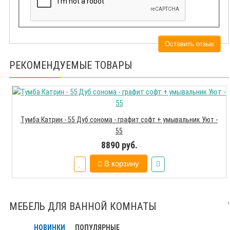
Оставить отзыв
РЕКОМЕНДУЕМЫЕ ТОВАРЫ
Тумба Катрин - 55 Дуб сонома - графит софт + умывальник Уют -
55
8890 руб.
В корзину
МЕБЕЛЬ ДЛЯ ВАННОЙ КОМНАТЫ
НОВИНКИ
ПОПУЛЯРНЫЕ