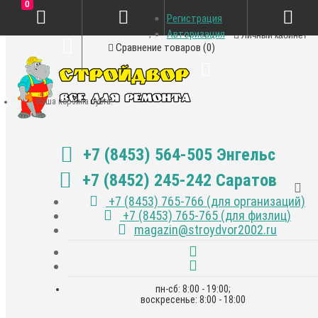
0
Регистрация
Закладки (0)
Авторизация
Личный кабинет
Сравнение товаров (0)
Ваша корзина пуста!
+7 (8453) 564-505 Энгельс
+7 (8452) 245-242 Саратов
+7 (8453) 765-766 (для организаций)
+7 (8453) 765-765 (для физлиц)
magazin@stroydvor2002.ru
пн-сб: 8:00 - 19:00;
воскресенье: 8:00 - 18:00