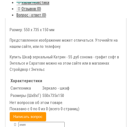
Характеристики
Отзывов (0)
Вопрос - ответ (0)
Размер: 550 х 735 х 150 мм
Представленное изображение может отличаться. Уточняйте на
нашем сайте, или по телефону.
Купить Шкаф зеркальный Катрин - 55 дуб сонома - графит софт в
Энгельсе и Саратове можно на этом сайте или в магазинах
Стройдвор г.Энгельс
Характеристики
Сантехника
Зеркало - шкаф
Размеры (ШxВxГ)
550х735х150
Нет вопросов об этом товаре.
Показано с 0 по 0 из 0 (всего 0 страниц)
Написать вопрос