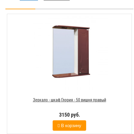
Зеркало - шкаф Глория - 50 вишня правый
3150 руб.
В корзину