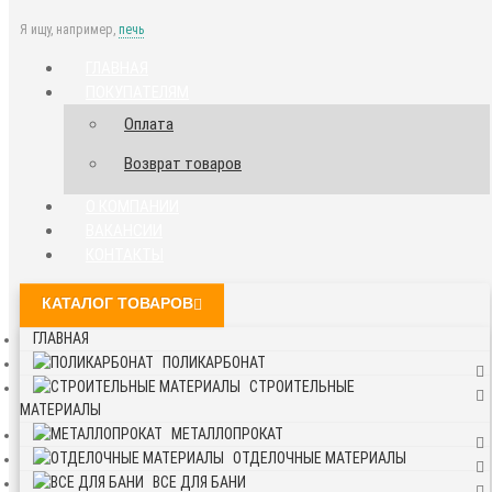
Я ищу, например,
печь
ГЛАВНАЯ
ПОКУПАТЕЛЯМ
Оплата
Возврат товаров
О КОМПАНИИ
ВАКАНСИИ
КОНТАКТЫ
КАТАЛОГ ТОВАРОВ
ГЛАВНАЯ
ПОЛИКАРБОНАТ
СТРОИТЕЛЬНЫЕ
МАТЕРИАЛЫ
МЕТАЛЛОПРОКАТ
ОТДЕЛОЧНЫЕ МАТЕРИАЛЫ
ВСЕ ДЛЯ БАНИ