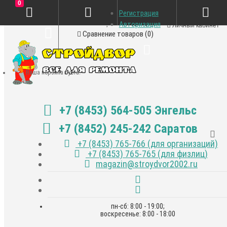
0
Регистрация
Закладки (0)
Авторизация
Личный кабинет
Сравнение товаров (0)
Ваша корзина пуста!
+7 (8453) 564-505 Энгельс
+7 (8452) 245-242 Саратов
+7 (8453) 765-766 (для организаций)
+7 (8453) 765-765 (для физлиц)
magazin@stroydvor2002.ru
пн-сб: 8:00 - 19:00;
воскресенье: 8:00 - 18:00