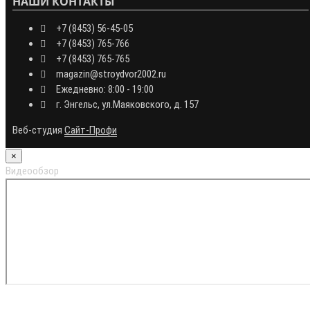
НАШИ КОНТАКТЫ
+7 (8453) 56-45-05
+7 (8453) 765-766
+7 (8453) 765-765
magazin@stroydvor2002.ru
Ежедневно: 8:00 - 19:00
г. Энгельс, ул.Маяковского, д. 157
Веб-студия
Сайт-Профи
×
Видеообзор