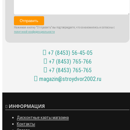
Отправить
Нажимая кнопку "Отправить" вы подтверждаете, что ознакомились и согласны с
политикой конфиденциальности
+7 (8453) 56-45-05
+7 (8453) 765-766
+7 (8453) 765-765
magazin@stroydvor2002.ru
ИНФОРМАЦИЯ
Дисконтные карты магазина
Контакты