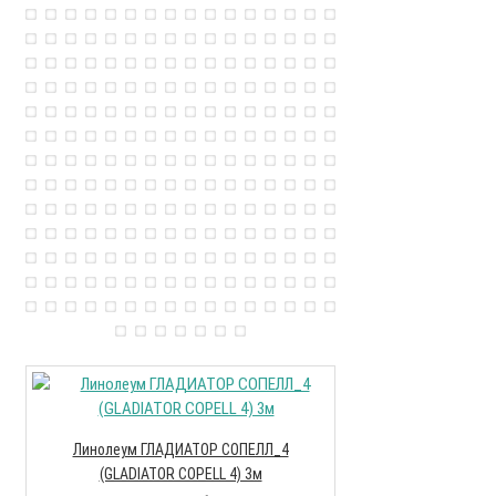
Линолеум Идиллия 
Линолеум ГЛАДИАТОР СОПЕЛЛ_4
(GLADIATOR COPELL 4) 3м
119