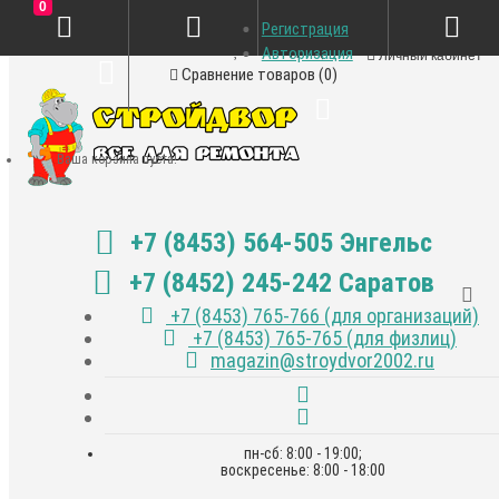
0
Регистрация
Закладки (0)
Авторизация
Личный кабинет
Сравнение товаров (0)
Ваша корзина пуста!
+7 (8453) 564-505 Энгельс
+7 (8452) 245-242 Саратов
+7 (8453) 765-766 (для организаций)
+7 (8453) 765-765 (для физлиц)
magazin@stroydvor2002.ru
пн-сб: 8:00 - 19:00;
воскресенье: 8:00 - 18:00