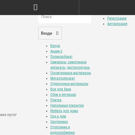
Сравнение товаров (0)
Закладки (0)
Личный кабинет
Регистрация
Авторизация
Везде
Везде
Акции-2
Поликарбонат
Самовары, самогонные
аппараты, дистилляторы
Строительные материалы
Металлопрокат
Отделочные материалы
Все для бани
Обои и интерьер
Плитка
Напольные покрытия
Мебель для дома
ина пуста!
Сад и дом
Сантехника
Отопление и
водоснабжение