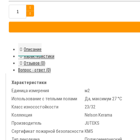
Описание
Характеристики
Отзывов (0)
Вопрос - ответ (0)
Характеристики
Единица измерения
м2
Использование с теплыми полами
Да, максимум 27 °C
Класс износостойкости
23/32
Коллекция
Nelson Kerama
Производитель
JUTEKS
Сертификат пожарной безопасности
КМ5
Тип линолеума
Полукоммерческий