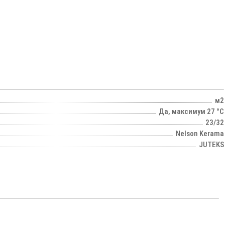
м2
Да, максимум 27 °C
23/32
Nelson Kerama
JUTEKS