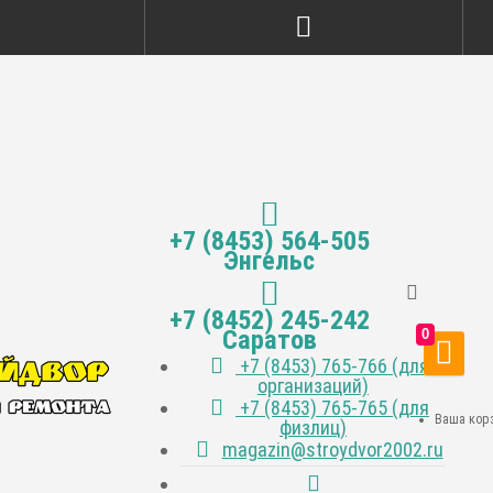
+7 (8453) 564-505
Энгельс
+7 (8452) 245-242
Саратов
0
+7 (8453) 765-766 (для
организаций)
+7 (8453) 765-765 (для
Ваша корз
физлиц)
magazin@stroydvor2002.ru