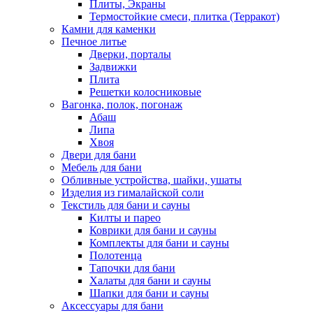
Плиты, Экраны
Термостойкие смеси, плитка (Терракот)
Камни для каменки
Печное литье
Дверки, порталы
Задвижки
Плита
Решетки колосниковые
Вагонка, полок, погонаж
Абаш
Липа
Хвоя
Двери для бани
Мебель для бани
Обливные устройства, шайки, ушаты
Изделия из гималайской соли
Текстиль для бани и сауны
Килты и парео
Коврики для бани и сауны
Комплекты для бани и сауны
Полотенца
Тапочки для бани
Халаты для бани и сауны
Шапки для бани и сауны
Аксессуары для бани