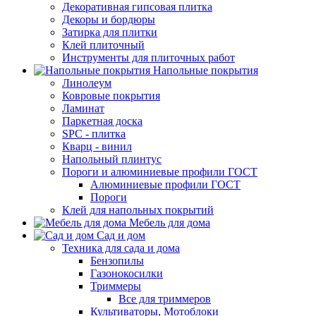
Декоративная гипсовая плитка
Декоры и бордюры
Затирка для плитки
Клей плиточный
Инструменты для плиточных работ
Напольные покрытия
Линолеум
Ковровые покрытия
Ламинат
Паркетная доска
SPC - плитка
Кварц - винил
Напольный плинтус
Пороги и алюминиевые профили ГОСТ
Алюминиевые профили ГОСТ
Пороги
Клей для напольных покрытий
Мебель для дома
Сад и дом
Техника для сада и дома
Бензопилы
Газонокосилки
Триммеры
Все для триммеров
Культиваторы, Мотоблоки