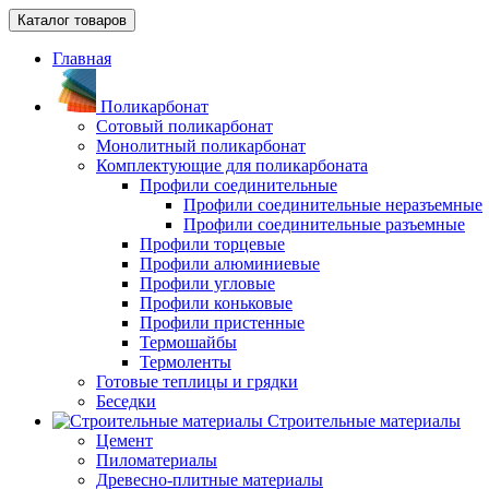
Каталог товаров
Главная
Поликарбонат
Сотовый поликарбонат
Монолитный поликарбонат
Комплектующие для поликарбоната
Профили соединительные
Профили соединительные неразъемные
Профили соединительные разъемные
Профили торцевые
Профили алюминиевые
Профили угловые
Профили коньковые
Профили пристенные
Термошайбы
Термоленты
Готовые теплицы и грядки
Беседки
Строительные материалы
Цемент
Пиломатериалы
Древесно-плитные материалы