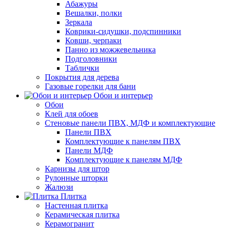
Абажуры
Вешалки, полки
Зеркала
Коврики-сидушки, подспинники
Ковши, черпаки
Панно из можжевельника
Подголовники
Таблички
Покрытия для дерева
Газовые горелки для бани
Обои и интерьер
Обои
Клей для обоев
Стеновые панели ПВХ, МДФ и комплектующие
Панели ПВХ
Комплектующие к панелям ПВХ
Панели МДФ
Комплектующие к панелям МДФ
Карнизы для штор
Рулонные шторки
Жалюзи
Плитка
Настенная плитка
Керамическая плитка
Керамогранит