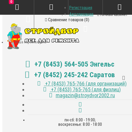
0
Регистрация
Закладки (0)
Авторизация
Личный кабинет
Сравнение товаров (0)
Ваша корзина пуста!
+7 (8453) 564-505 Энгельс
+7 (8452) 245-242 Саратов
+7 (8453) 765-766 (для организаций)
+7 (8453) 765-765 (для физлиц)
magazin@stroydvor2002.ru
пн-сб: 8:00 - 19:00;
воскресенье: 8:00 - 18:00