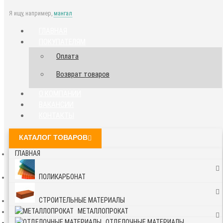
Я ищу, например,
мангал
ГЛАВНАЯ
ПОКУПАТЕЛЯМ
Оплата
Возврат товаров
О КОМПАНИИ
ВАКАНСИИ
КОНТАКТЫ
КАТАЛОГ ТОВАРОВ
ГЛАВНАЯ
ПОЛИКАРБОНАТ
СТРОИТЕЛЬНЫЕ МАТЕРИАЛЫ
МЕТАЛЛОПРОКАТ
ОТДЕЛОЧНЫЕ МАТЕРИАЛЫ