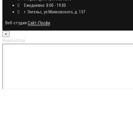
Ежедневно: 8:00 - 19:00
г. Энгельс, ул.Маяковского, д. 157
Веб-студия
Сайт-Профи
×
Видеообзор