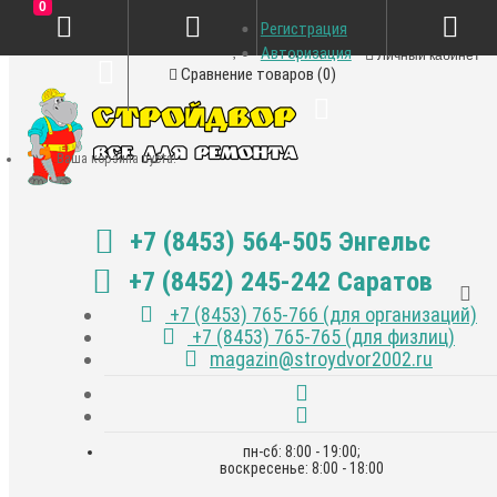
0
Регистрация
Закладки (0)
Авторизация
Личный кабинет
Сравнение товаров (0)
Ваша корзина пуста!
+7 (8453) 564-505 Энгельс
+7 (8452) 245-242 Саратов
+7 (8453) 765-766 (для организаций)
+7 (8453) 765-765 (для физлиц)
magazin@stroydvor2002.ru
пн-сб: 8:00 - 19:00;
воскресенье: 8:00 - 18:00