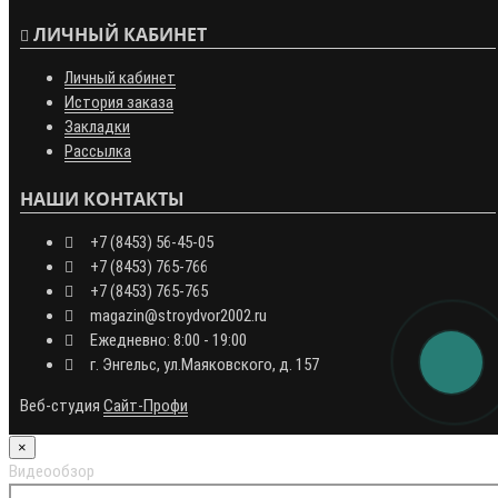
ЛИЧНЫЙ КАБИНЕТ
Личный кабинет
История заказа
Закладки
Рассылка
НАШИ КОНТАКТЫ
+7 (8453) 56-45-05
+7 (8453) 765-766
+7 (8453) 765-765
magazin@stroydvor2002.ru
Ежедневно: 8:00 - 19:00
г. Энгельс, ул.Маяковского, д. 157
Веб-студия
Сайт-Профи
×
Видеообзор