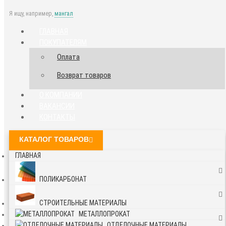
Я ищу, например,
мангал
ГЛАВНАЯ
ПОКУПАТЕЛЯМ
Оплата
Возврат товаров
О КОМПАНИИ
ВАКАНСИИ
КОНТАКТЫ
КАТАЛОГ ТОВАРОВ
ГЛАВНАЯ
ПОЛИКАРБОНАТ
СТРОИТЕЛЬНЫЕ МАТЕРИАЛЫ
МЕТАЛЛОПРОКАТ
ОТДЕЛОЧНЫЕ МАТЕРИАЛЫ