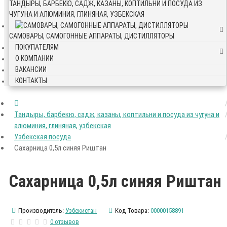
ТАНДЫРЫ, БАРБЕКЮ, САДЖ, КАЗАНЫ, КОПТИЛЬНИ И ПОСУДА ИЗ
ЧУГУНА И АЛЮМИНИЯ, ГЛИНЯНАЯ, УЗБЕКСКАЯ
САМОВАРЫ, САМОГОННЫЕ АППАРАТЫ, ДИСТИЛЛЯТОРЫ
ПОКУПАТЕЛЯМ
О КОМПАНИИ
ВАКАНСИИ
КОНТАКТЫ
Тандыры, барбекю, садж, казаны, коптильни и посуда из чугуна и
алюминия, глиняная, узбекская
Узбекская посуда
Сахарница 0,5л синяя Риштан
Сахарница 0,5л синяя Риштан
Производитель:
Узбекистан
Код Товара:
00000158891
0 отзывов