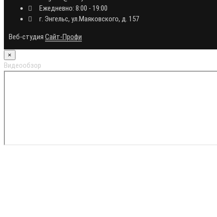
Ежедневно: 8:00 - 19:00
г. Энгельс, ул.Маяковского, д. 157
Веб-студия
Сайт-Профи
×
Видеообзор