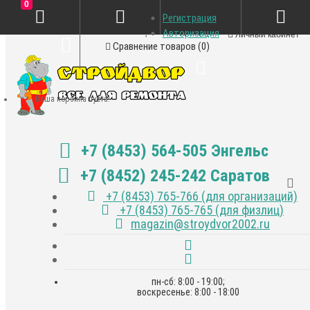
0
Регистрация
Закладки (0)
Авторизация
Личный кабинет
Сравнение товаров (0)
Ваша корзина пуста!
+7 (8453) 564-505 Энгельс
+7 (8452) 245-242 Саратов
+7 (8453) 765-766 (для организаций)
+7 (8453) 765-765 (для физлиц)
magazin@stroydvor2002.ru
пн-сб: 8:00 - 19:00;
воскресенье: 8:00 - 18:00