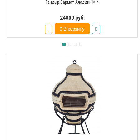
Тандыр Сармат Аладдин Mini
24800 руб.
В корзину