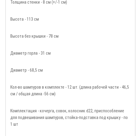
Толщина стенки - 8 см (+/-1 см)
Высота - 113 см
Высота без крышки - 78 см
Диаметр горла - 31 см
Диаметр - 68,5 см
Кол-во шампуров в комплекте - 12 шт. (длина рабочей части - 46,5
см / общая длина -56 см)
Комплектация - кочерга, совок, колосник d22, приспособление
для подвешивания шампуров, стойка-подставка под крышку - по
1 шт