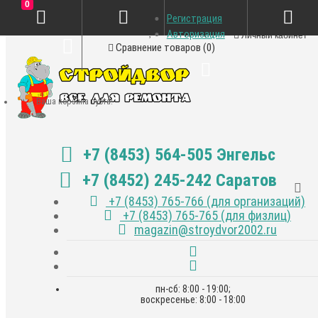
0
Регистрация
Закладки (0)
Авторизация
Личный кабинет
Сравнение товаров (0)
Ваша корзина пуста!
+7 (8453) 564-505 Энгельс
+7 (8452) 245-242 Саратов
+7 (8453) 765-766 (для организаций)
+7 (8453) 765-765 (для физлиц)
magazin@stroydvor2002.ru
пн-сб: 8:00 - 19:00;
воскресенье: 8:00 - 18:00