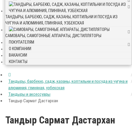
ТАНДЫРЫ, БАРБЕКЮ, САДЖ, КАЗАНЫ, КОПТИЛЬНИ И ПОСУДА ИЗ
ЧУГУНА И АЛЮМИНИЯ, ГЛИНЯНАЯ, УЗБЕКСКАЯ
САМОВАРЫ, САМОГОННЫЕ АППАРАТЫ, ДИСТИЛЛЯТОРЫ
ПОКУПАТЕЛЯМ
О КОМПАНИИ
ВАКАНСИИ
КОНТАКТЫ
Тандыры, барбекю, садж, казаны, коптильни и посуда из чугуна и
алюминия, глиняная, узбекская
Тандыры и аксессуары
Тандыр Сармат Дастархан
Тандыр Сармат Дастархан