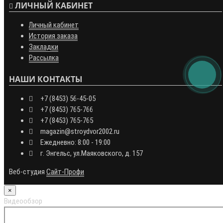
ЛИЧНЫЙ КАБИНЕТ
Личный кабинет
История заказа
Закладки
Рассылка
НАШИ КОНТАКТЫ
+7 (8453) 56-45-05
+7 (8453) 765-766
+7 (8453) 765-765
magazin@stroydvor2002.ru
Ежедневно: 8:00 - 19:00
г. Энгельс, ул.Маяковского, д. 157
Веб-студия
Сайт-Профи
×
Видеообзор