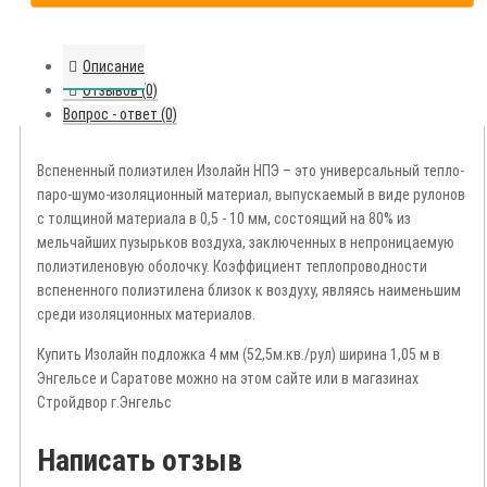
Описание
Отзывов (0)
Вопрос - ответ (0)
Вспененный полиэтилен Изолайн НПЭ – это универсальный тепло-
паро-шумо-изоляционный материал, выпускаемый в виде рулонов
с толщиной материала в 0,5 - 10 мм, состоящий на 80% из
мельчайших пузырьков воздуха, заключенных в непроницаемую
полиэтиленовую оболочку. Коэффициент теплопроводности
вспененного полиэтилена близок к воздуху, являясь наименьшим
среди изоляционных материалов.
Купить Изолайн подложка 4 мм (52,5м.кв./рул) ширина 1,05 м в
Энгельсе и Саратове можно на этом сайте или в магазинах
Стройдвор г.Энгельс
Написать отзыв