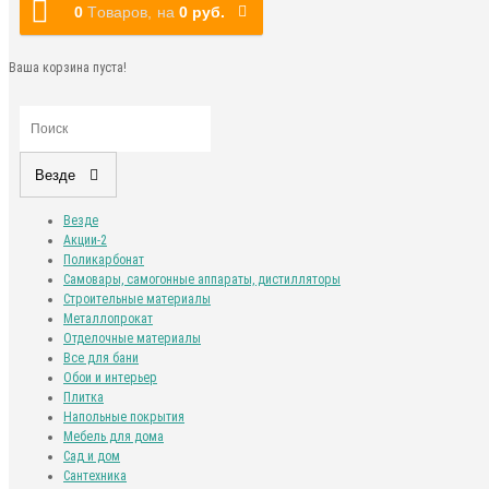
0
Tоваров,
на
0 руб.
Ваша корзина пуста!
Везде
Везде
Акции-2
Поликарбонат
Самовары, самогонные аппараты, дистилляторы
Строительные материалы
Металлопрокат
Отделочные материалы
Все для бани
Обои и интерьер
Плитка
Напольные покрытия
Мебель для дома
Сад и дом
Сантехника