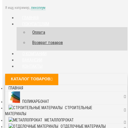
Я ищу, например,
линолеум
ГЛАВНАЯ
ПОКУПАТЕЛЯМ
Оплата
Возврат товаров
О КОМПАНИИ
ВАКАНСИИ
КОНТАКТЫ
КАТАЛОГ ТОВАРОВ
ГЛАВНАЯ
ПОЛИКАРБОНАТ
СТРОИТЕЛЬНЫЕ
МАТЕРИАЛЫ
МЕТАЛЛОПРОКАТ
ОТДЕЛОЧНЫЕ МАТЕРИАЛЫ