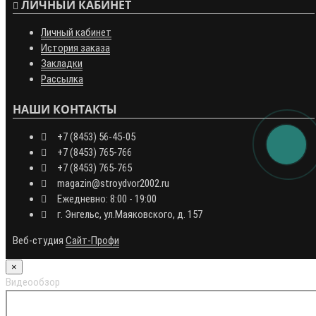
ЛИЧНЫЙ КАБИНЕТ
Личный кабинет
История заказа
Закладки
Рассылка
НАШИ КОНТАКТЫ
+7 (8453) 56-45-05
+7 (8453) 765-766
+7 (8453) 765-765
magazin@stroydvor2002.ru
Ежедневно: 8:00 - 19:00
г. Энгельс, ул.Маяковского, д. 157
Веб-студия
Сайт-Профи
×
Видеообзор