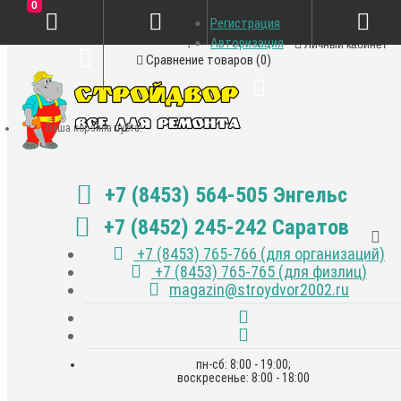
0
Регистрация
Закладки (0)
Авторизация
Личный кабинет
Сравнение товаров (0)
Ваша корзина пуста!
+7 (8453) 564-505 Энгельс
+7 (8452) 245-242 Саратов
+7 (8453) 765-766 (для организаций)
+7 (8453) 765-765 (для физлиц)
magazin@stroydvor2002.ru
пн-сб: 8:00 - 19:00;
воскресенье: 8:00 - 18:00