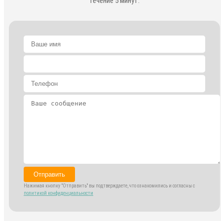
течение 5 минут.
Отправить
Нажимая кнопку "Отправить" вы подтверждаете, что ознакомились и согласны с
политикой конфиденциальности