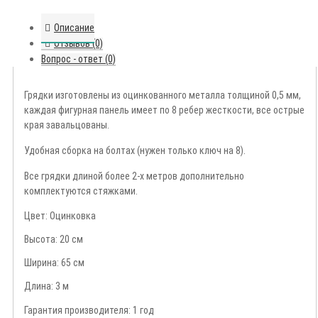
Описание
Отзывов (0)
Вопрос - ответ (0)
Грядки изготовлены из оцинкованного металла толщиной 0,5 мм,
каждая фигурная панель имеет по 8 ребер жесткости, все острые
края завальцованы.
Удобная сборка на болтах
(нужен только ключ на 8).
Все грядки длиной более 2-х метров дополнительно
комплектуются стяжками.
Цвет:
Оцинковка
Высота: 20 см
Ширина: 65 см
Длина: 3 м
Гарантия производителя:
1 год