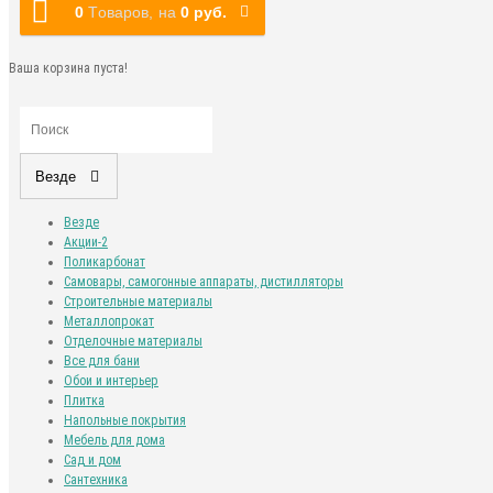
0
Tоваров,
на
0 руб.
Ваша корзина пуста!
Везде
Везде
Акции-2
Поликарбонат
Самовары, самогонные аппараты, дистилляторы
Строительные материалы
Металлопрокат
Отделочные материалы
Все для бани
Обои и интерьер
Плитка
Напольные покрытия
Мебель для дома
Сад и дом
Сантехника