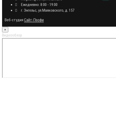
Ежедневно: 8:00 - 19:00
г. Энгельс, ул.Маяковского, д. 157
Веб-студия
Сайт-Профи
×
Видеообзор