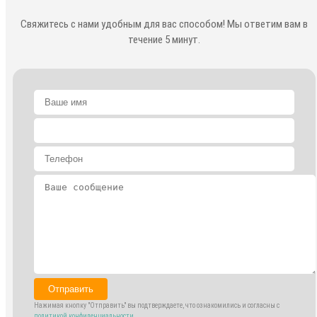
Свяжитесь с нами удобным для вас способом! Мы ответим вам в
течение 5 минут.
Отправить
Нажимая кнопку "Отправить" вы подтверждаете, что ознакомились и согласны с
политикой конфиденциальности