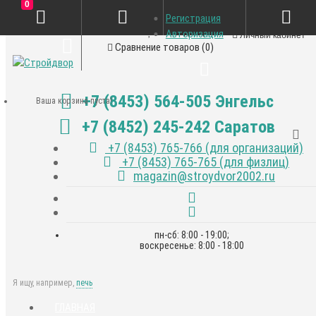
0
Регистрация
Закладки (0)
Авторизация
Личный кабинет
Сравнение товаров (0)
+7 (8453) 564-505 Энгельс
Ваша корзина пуста!
+7 (8452) 245-242 Саратов
+7 (8453) 765-766 (для организаций)
+7 (8453) 765-765 (для физлиц)
magazin@stroydvor2002.ru
пн-сб: 8:00 - 19:00;
воскресенье: 8:00 - 18:00
Я ищу, например,
печь
ГЛАВНАЯ