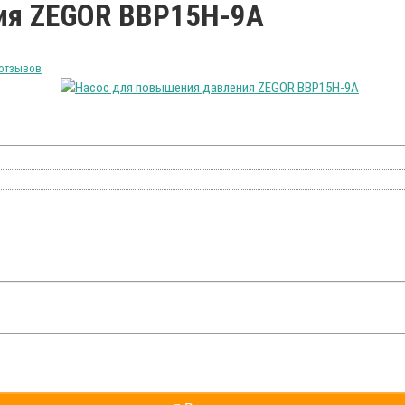
ия ZEGOR BBP15Н-9А
 отзывов