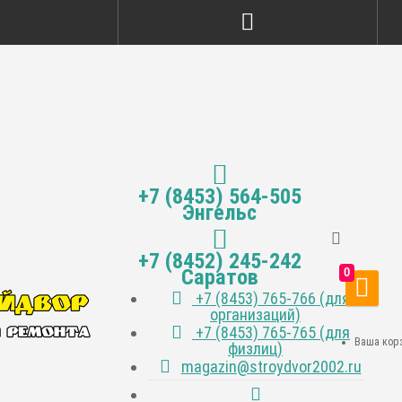
+7 (8453) 564-505
Энгельс
+7 (8452) 245-242
Саратов
0
+7 (8453) 765-766 (для
организаций)
+7 (8453) 765-765 (для
Ваша корз
физлиц)
magazin@stroydvor2002.ru