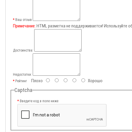
Ваш отзыв
Примечание:
HTML разметка не поддерживается! Используйте о
Достоинства:
Недостатки:
Плохо
Хорошо
Рейтинг
Captcha
Введите код в поле ниже