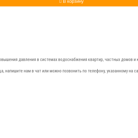
В корзину
вышения давления в системах водоснабжения квартир, частных домов и 
ца,
напишите нам в чат или можно позвонить по телефону, указанному на са