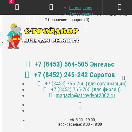
0
Регистрация
Закладки (0)
Авторизация
Личный кабинет
Сравнение товаров (0)
Ваша корзина пуста!
+7 (8453) 564-505 Энгельс
+7 (8452) 245-242 Саратов
+7 (8453) 765-766 (для организаций)
+7 (8453) 765-765 (для физлиц)
magazin@stroydvor2002.ru
пн-сб: 8:00 - 19:00;
воскресенье: 8:00 - 18:00