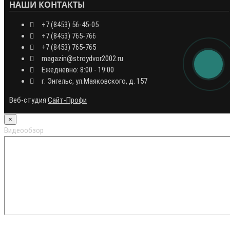
НАШИ КОНТАКТЫ
+7 (8453) 56-45-05
+7 (8453) 765-766
+7 (8453) 765-765
magazin@stroydvor2002.ru
Ежедневно: 8:00 - 19:00
г. Энгельс, ул.Маяковского, д. 157
Веб-студия
Сайт-Профи
×
Видеообзор