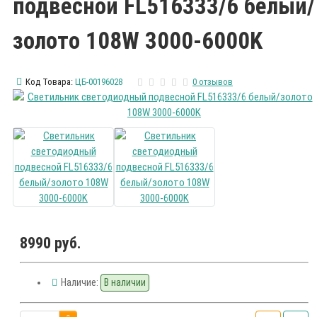
подвесной FL516333/6 белый/
золото 108W 3000-6000K
Код Товара:
ЦБ-00196028
0 отзывов
8990 руб.
Наличие:
В наличии