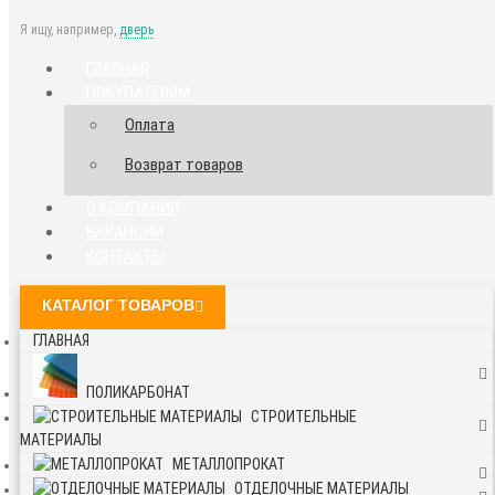
Я ищу, например,
дверь
ГЛАВНАЯ
ПОКУПАТЕЛЯМ
Оплата
Возврат товаров
О КОМПАНИИ
ВАКАНСИИ
КОНТАКТЫ
КАТАЛОГ ТОВАРОВ
ГЛАВНАЯ
ПОЛИКАРБОНАТ
СТРОИТЕЛЬНЫЕ
МАТЕРИАЛЫ
МЕТАЛЛОПРОКАТ
ОТДЕЛОЧНЫЕ МАТЕРИАЛЫ