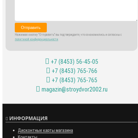
Отправить
Нажимая кнопку "Отправить" вы подтверждаете, что ознакомились и согласны с
политикой конфиденциальности
+7 (8453) 56-45-05
+7 (8453) 765-766
+7 (8453) 765-765
magazin@stroydvor2002.ru
ИНФОРМАЦИЯ
Дисконтные карты магазина
Контакты