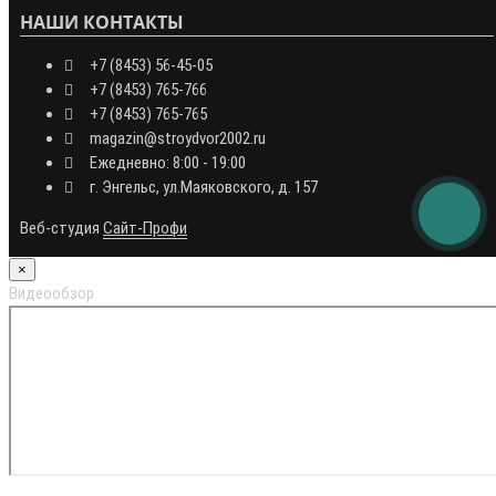
НАШИ КОНТАКТЫ
+7 (8453) 56-45-05
+7 (8453) 765-766
+7 (8453) 765-765
magazin@stroydvor2002.ru
Ежедневно: 8:00 - 19:00
г. Энгельс, ул.Маяковского, д. 157
Веб-студия
Сайт-Профи
×
Видеообзор