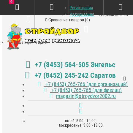
0
Регистрация
Закладки (0)
Авторизация
Личный кабинет
Сравнение товаров (0)
Ваша корзина пуста!
+7 (8453) 564-505 Энгельс
+7 (8452) 245-242 Саратов
+7 (8453) 765-766 (для организаций)
+7 (8453) 765-765 (для физлиц)
magazin@stroydvor2002.ru
пн-сб: 8:00 - 19:00;
воскресенье: 8:00 - 18:00