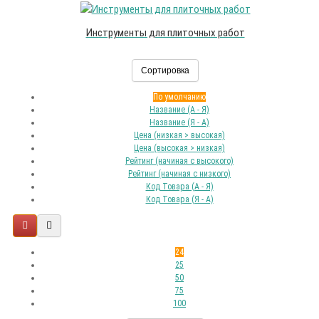
Инструменты для плиточных работ
Сортировка
По умолчанию
Название (А - Я)
Название (Я - А)
Цена (низкая > высокая)
Цена (высокая > низкая)
Рейтинг (начиная с высокого)
Рейтинг (начиная с низкого)
Код Товара (А - Я)
Код Товара (Я - А)
24
25
50
75
100