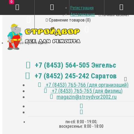
0
Регистрация
Закладки (0)
Авторизация
Личный кабинет
Сравнение товаров (0)
Ваша корзина пуста!
+7 (8453) 564-505 Энгельс
+7 (8452) 245-242 Саратов
+7 (8453) 765-766 (для организаций)
+7 (8453) 765-765 (для физлиц)
magazin@stroydvor2002.ru
пн-сб: 8:00 - 19:00;
воскресенье: 8:00 - 18:00