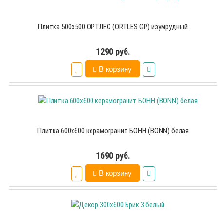
Плитка 500х500 ОРТЛЕС (ORTLES GP) изумрудный
1290 руб.
В корзину
Плитка 600х600 керамогранит БОНН (BONN) белая
1690 руб.
В корзину