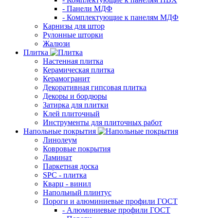
- Панели МДФ
- Комплектующие к панелям МДФ
Карнизы для штор
Рулонные шторки
Жалюзи
Плитка
Настенная плитка
Керамическая плитка
Керамогранит
Декоративная гипсовая плитка
Декоры и бордюры
Затирка для плитки
Клей плиточный
Инструменты для плиточных работ
Напольные покрытия
Линолеум
Ковровые покрытия
Ламинат
Паркетная доска
SPC - плитка
Кварц - винил
Напольный плинтус
Пороги и алюминиевые профили ГОСТ
- Алюминиевые профили ГОСТ