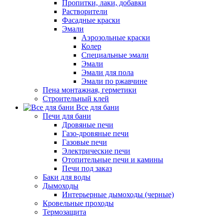
Пропитки, лаки, добавки
Растворители
Фасадные краски
Эмали
Аэрозольные краски
Колер
Специальные эмали
Эмали
Эмали для пола
Эмали по ржавчине
Пена монтажная, герметики
Строительный клей
Все для бани
Печи для бани
Дровяные печи
Газо-дровяные печи
Газовые печи
Электрические печи
Отопительные печи и камины
Печи под заказ
Баки для воды
Дымоходы
Интерьерные дымоходы (черные)
Кровельные проходы
Термозащита