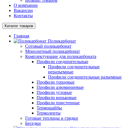
Возврат товаров
О компании
Вакансии
Контакты
Каталог товаров
Главная
Поликарбонат
Сотовый поликарбонат
Монолитный поликарбонат
Комплектующие для поликарбоната
Профили соединительные
Профили соединительные
неразъемные
Профили соединительные разъемные
Профили торцевые
Профили алюминиевые
Профили угловые
Профили коньковые
Профили пристенные
Термошайбы
Термоленты
Готовые теплицы и грядки
Беседки