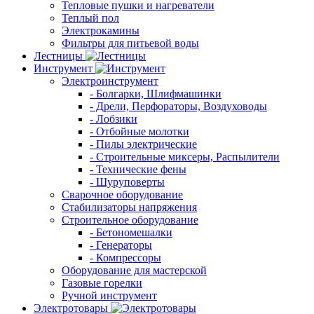
Тепловые пушки и нагреватели
Теплый пол
Электрокамины
Фильтры для питьевой воды
Лестницы
Инструмент
Электроинструмент
- Болгарки, Шлифмашинки
- Дрели, Перфораторы, Воздуховоды
- Лобзики
- Отбойные молотки
- Пилы электрические
- Строительные миксеры, Распылители
- Технические фены
- Шуруповерты
Сварочное оборудование
Стабилизаторы напряжения
Строительное оборудование
- Бетономешалки
- Генераторы
- Компрессоры
Оборудование для мастерской
Газовые горелки
Ручной инструмент
Электротовары