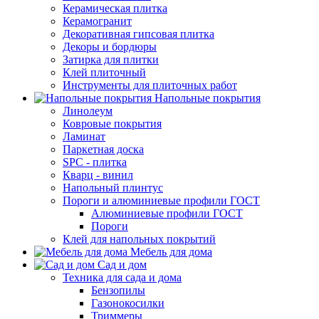
Керамическая плитка
Керамогранит
Декоративная гипсовая плитка
Декоры и бордюры
Затирка для плитки
Клей плиточный
Инструменты для плиточных работ
Напольные покрытия
Линолеум
Ковровые покрытия
Ламинат
Паркетная доска
SPC - плитка
Кварц - винил
Напольный плинтус
Пороги и алюминиевые профили ГОСТ
Алюминиевые профили ГОСТ
Пороги
Клей для напольных покрытий
Мебель для дома
Сад и дом
Техника для сада и дома
Бензопилы
Газонокосилки
Триммеры