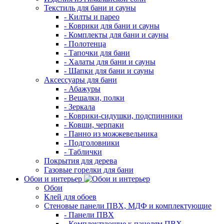
Текстиль для бани и сауны
- Килты и парео
- Коврики для бани и сауны
- Комплекты для бани и сауны
- Полотенца
- Тапочки для бани
- Халаты для бани и сауны
- Шапки для бани и сауны
Аксессуары для бани
- Абажуры
- Вешалки, полки
- Зеркала
- Коврики-сидушки, подспинники
- Ковши, черпаки
- Панно из можжевельника
- Подголовники
- Таблички
Покрытия для дерева
Газовые горелки для бани
Обои и интерьер
Обои
Клей для обоев
Стеновые панели ПВХ, МДФ и комплектующие
- Панели ПВХ
- Комплектующие к панелям ПВХ