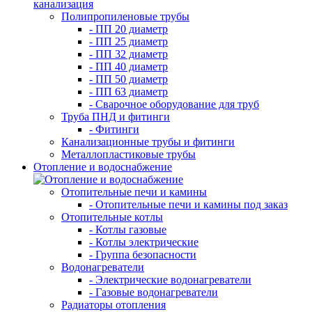
Полипропиленовые трубы
- ПП 20 диаметр
- ПП 25 диаметр
- ПП 32 диаметр
- ПП 40 диаметр
- ПП 50 диаметр
- ПП 63 диаметр
- Сварочное оборудование для труб
Труба ПНД и фитинги
- Фитинги
Канализационные трубы и фитинги
Металлопластиковые трубы
Отопление и водоснабжение
Отопительные печи и камины
- Отопительные печи и камины под заказ
Отопительные котлы
- Котлы газовые
- Котлы электрические
- Группа безопасности
Водонагреватели
- Электрические водонагреватели
- Газовые водонагреватели
Радиаторы отопления