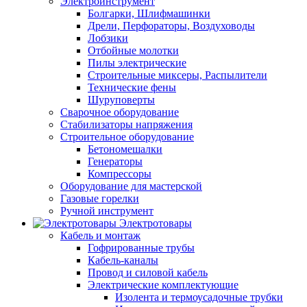
Электроинструмент
Болгарки, Шлифмашинки
Дрели, Перфораторы, Воздуховоды
Лобзики
Отбойные молотки
Пилы электрические
Строительные миксеры, Распылители
Технические фены
Шуруповерты
Сварочное оборудование
Стабилизаторы напряжения
Строительное оборудование
Бетономешалки
Генераторы
Компрессоры
Оборудование для мастерской
Газовые горелки
Ручной инструмент
Электротовары
Кабель и монтаж
Гофрированные трубы
Кабель-каналы
Провод и силовой кабель
Электрические комплектующие
Изолента и термоусадочные трубки