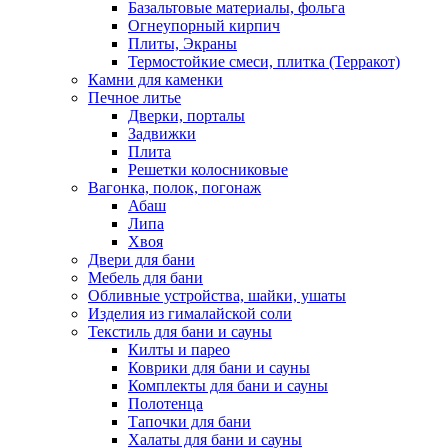
Базальтовые материалы, фольга
Огнеупорный кирпич
Плиты, Экраны
Термостойкие смеси, плитка (Терракот)
Камни для каменки
Печное литье
Дверки, порталы
Задвижки
Плита
Решетки колосниковые
Вагонка, полок, погонаж
Абаш
Липа
Хвоя
Двери для бани
Мебель для бани
Обливные устройства, шайки, ушаты
Изделия из гималайской соли
Текстиль для бани и сауны
Килты и парео
Коврики для бани и сауны
Комплекты для бани и сауны
Полотенца
Тапочки для бани
Халаты для бани и сауны