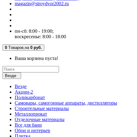
magazin@stroydvor2002.ru
пн-сб: 8:00 - 19:00;
воскресенье: 8:00 - 18:00
0
Tоваров,
на
0 руб.
Ваша корзина пуста!
Везде
Везде
Акции-2
Поликарбонат
Самовары, самогонные аппараты, дистилляторы
Строительные материалы
Металлопрокат
Отделочные материалы
Все для бани
Обои и интерьер
Плитка