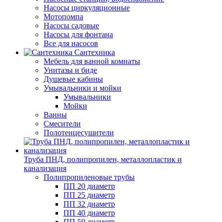
Насосы циркуляционные
Мотопомпа
Насосы садовые
Насосы для фонтана
Все для насосов
Сантехника
Мебель для ванной комнаты
Унитазы и биде
Душевые кабины
Умывальники и мойки
Умывальники
Мойки
Ванны
Смесители
Полотенцесушители
Труба ПНД, полипропилен, металлопластик и
канализация
Полипропиленовые трубы
ПП 20 диаметр
ПП 25 диаметр
ПП 32 диаметр
ПП 40 диаметр
ПП 50 диаметр