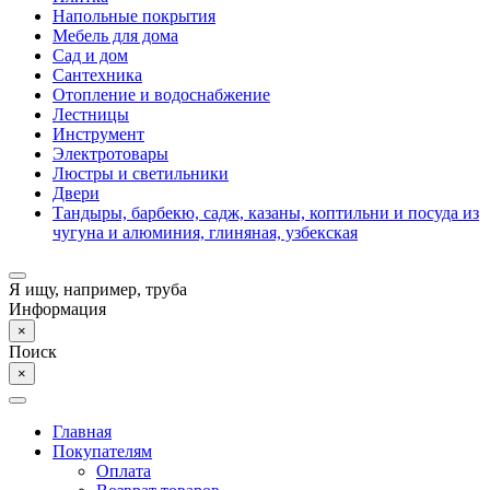
Напольные покрытия
Мебель для дома
Сад и дом
Сантехника
Отопление и водоснабжение
Лестницы
Инструмент
Электротовары
Люстры и светильники
Двери
Тандыры, барбекю, садж, казаны, коптильни и посуда из
чугуна и алюминия, глиняная, узбекская
Я ищу, например,
труба
Информация
×
Поиск
×
Главная
Покупателям
Оплата