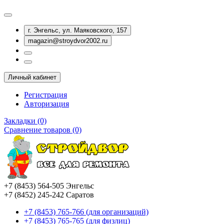
г. Энгельс, ул. Маяковского, 157
magazin@stroydvor2002.ru
Личный кабинет
Регистрация
Авторизация
Закладки (0)
Сравнение товаров (0)
+7 (8453) 564-505 Энгельс
+7 (8452) 245-242 Саратов
+7 (8453) 765-766 (для организаций)
+7 (8453) 765-765 (для физлиц)