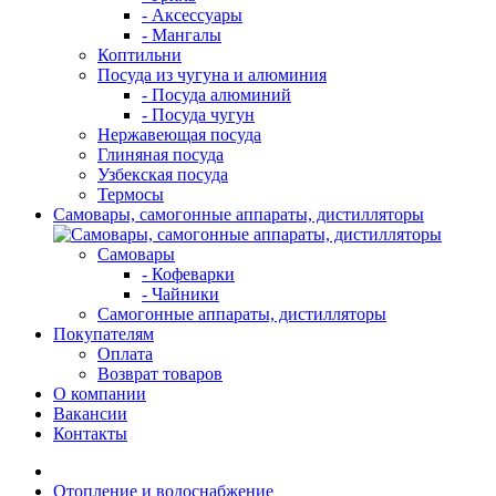
- Аксессуары
- Мангалы
Коптильни
Посуда из чугуна и алюминия
- Посуда алюминий
- Посуда чугун
Нержавеющая посуда
Глиняная посуда
Узбекская посуда
Термосы
Самовары, самогонные аппараты, дистилляторы
Самовары
- Кофеварки
- Чайники
Самогонные аппараты, дистилляторы
Покупателям
Оплата
Возврат товаров
О компании
Вакансии
Контакты
Отопление и водоснабжение