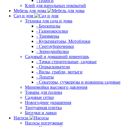
- Пороги
Клей для напольных покрытий
Мебель для дома
Сад и дом
Техника для сада и дома
- Бензопилы
- Газонокосилки
- Триммеры
- Культиваторы, Мотоблоки
- Снегоуборочники
- Зернодробилки
Садовый и домашний инвентарь
- Тачки строительные, садовые
- Опрыскиватели
- Вилы, грабли, мотыги
- Лопаты
- Секаторы, сучкорезы и ножницы садовые
Минимойки высокого давления
Товары для полива
Садовые сетки
Новогодние украшения
Тротуарная плитка
Беседки и лавки
Насосы
Насосы погружные