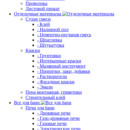
Проволока
Листовой прокат
Отделочные материалы
Сухие смеси
- Клей
- Наливной пол
- Цементно-песчаная смесь
- Шпатлевка
- Штукатурка
Краски
- Грунтовки
- Интерьерные краски
- Малярный инструмент
- Пропитки, лаки, добавки
- Растворители
- Фасадные краски
- Эмали
Пена монтажная, герметики
Строительный клей
Все для бани
Печи для бани
- Дровяные печи
- Газо-дровяные печи
- Газовые печи
- Электрические печи