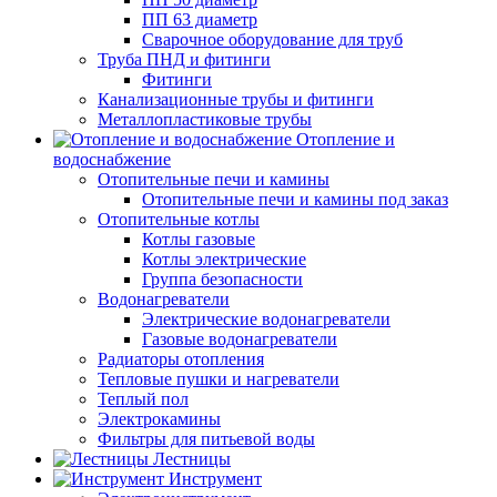
ПП 63 диаметр
Сварочное оборудование для труб
Труба ПНД и фитинги
Фитинги
Канализационные трубы и фитинги
Металлопластиковые трубы
Отопление и
водоснабжение
Отопительные печи и камины
Отопительные печи и камины под заказ
Отопительные котлы
Котлы газовые
Котлы электрические
Группа безопасности
Водонагреватели
Электрические водонагреватели
Газовые водонагреватели
Радиаторы отопления
Тепловые пушки и нагреватели
Теплый пол
Электрокамины
Фильтры для питьевой воды
Лестницы
Инструмент