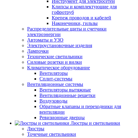
Инструмент для электросетей
Клипсы и комплектующие для
гофротруб
Крепеж проводов и кабелей
Наконечники, гильзы
Распределительные щиты и счетчики
электроэнергии
Автоматы и УЗО
Электроустановочные изделия
Лампочки
Технические светильники
Силовые розетки и вилки
Климатическое оборудование
Вентиляторы
Сплит-системы
Вентиляционные системы
Вентиляторы вытяжные
Вентиляционные решетки
Воздуховоды
Обратные клапаны и переходники для
вентиляции
Ревизионные дверцы
Люстры и светильники
Люстры
Точечные светильники