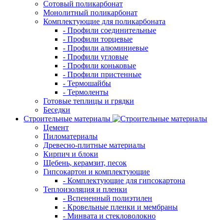
Сотовый поликарбонат
Монолитный поликарбонат
Комплектующие для поликарбоната
- Профили соединительные
- Профили торцевые
- Профили алюминиевые
- Профили угловые
- Профили коньковые
- Профили пристенные
- Термошайбы
- Термоленты
Готовые теплицы и грядки
Беседки
Строительные материалы
Цемент
Пиломатериалы
Древесно-плитные материалы
Кирпич и блоки
Щебень, керамзит, песок
Гипсокартон и комплектующие
- Комплектующие для гипсокартона
Теплоизоляция и пленки
- Вспененный полиэтилен
- Кровельные пленки и мембраны
- Минвата и стекловолокно