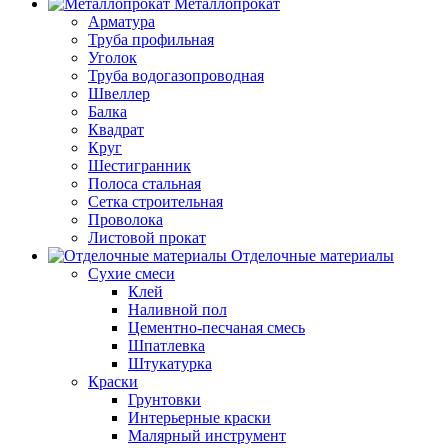
Металлопрокат
Арматура
Труба профильная
Уголок
Труба водогазопроводная
Швеллер
Балка
Квадрат
Круг
Шестигранник
Полоса стальная
Сетка строительная
Проволока
Листовой прокат
Отделочные материалы
Сухие смеси
Клей
Наливной пол
Цементно-песчаная смесь
Шпатлевка
Штукатурка
Краски
Грунтовки
Интерьерные краски
Малярный инструмент