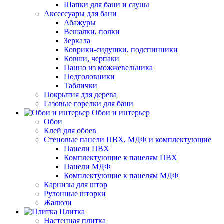
Шапки для бани и сауны
Аксессуары для бани
Абажуры
Вешалки, полки
Зеркала
Коврики-сидушки, подспинники
Ковши, черпаки
Панно из можжевельника
Подголовники
Таблички
Покрытия для дерева
Газовые горелки для бани
Обои и интерьер
Обои
Клей для обоев
Стеновые панели ПВХ, МДФ и комплектующие
Панели ПВХ
Комплектующие к панелям ПВХ
Панели МДФ
Комплектующие к панелям МДФ
Карнизы для штор
Рулонные шторки
Жалюзи
Плитка
Настенная плитка