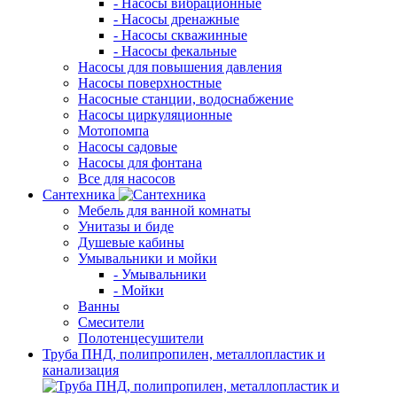
- Насосы вибрационные
- Насосы дренажные
- Насосы скважинные
- Насосы фекальные
Насосы для повышения давления
Насосы поверхностные
Насосные станции, водоснабжение
Насосы циркуляционные
Мотопомпа
Насосы садовые
Насосы для фонтана
Все для насосов
Сантехника
Мебель для ванной комнаты
Унитазы и биде
Душевые кабины
Умывальники и мойки
- Умывальники
- Мойки
Ванны
Смесители
Полотенцесушители
Труба ПНД, полипропилен, металлопластик и
канализация