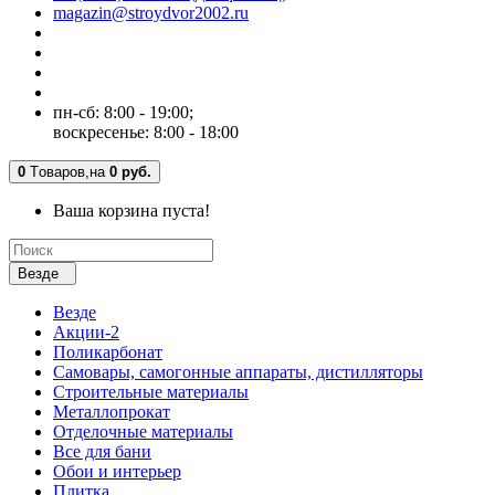
magazin@stroydvor2002.ru
пн-сб: 8:00 - 19:00;
воскресенье: 8:00 - 18:00
0
Tоваров,
на
0 руб.
Ваша корзина пуста!
Везде
Везде
Акции-2
Поликарбонат
Самовары, самогонные аппараты, дистилляторы
Строительные материалы
Металлопрокат
Отделочные материалы
Все для бани
Обои и интерьер
Плитка