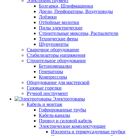
Электроинструмент
Болгарки, Шлифмашинки
Дрели, Перфораторы, Воздуховоды
Лобзики
Отбойные молотки
Пилы электрические
Строительные миксеры, Распылители
Технические фены
Шуруповерты
Сварочное оборудование
Стабилизаторы напряжения
Строительное оборудование
Бетономешалки
Генераторы
Компрессоры
Оборудование для мастерской
Газовые горелки
Ручной инструмент
Электротовары
Кабель и монтаж
Гофрированные трубы
Кабель-каналы
Провод и силовой кабель
Электрические комплектующие
Изолента и термоусадочные трубки