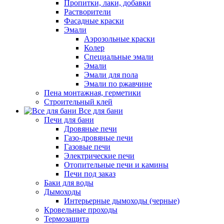
Пропитки, лаки, добавки
Растворители
Фасадные краски
Эмали
Аэрозольные краски
Колер
Специальные эмали
Эмали
Эмали для пола
Эмали по ржавчине
Пена монтажная, герметики
Строительный клей
Все для бани
Печи для бани
Дровяные печи
Газо-дровяные печи
Газовые печи
Электрические печи
Отопительные печи и камины
Печи под заказ
Баки для воды
Дымоходы
Интерьерные дымоходы (черные)
Кровельные проходы
Термозащита