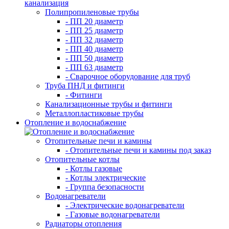
Полипропиленовые трубы
- ПП 20 диаметр
- ПП 25 диаметр
- ПП 32 диаметр
- ПП 40 диаметр
- ПП 50 диаметр
- ПП 63 диаметр
- Сварочное оборудование для труб
Труба ПНД и фитинги
- Фитинги
Канализационные трубы и фитинги
Металлопластиковые трубы
Отопление и водоснабжение
Отопительные печи и камины
- Отопительные печи и камины под заказ
Отопительные котлы
- Котлы газовые
- Котлы электрические
- Группа безопасности
Водонагреватели
- Электрические водонагреватели
- Газовые водонагреватели
Радиаторы отопления