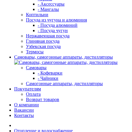
- Аксессуары
- Мангалы
Коптильни
Посуда из чугуна и алюминия
- Посуда алюминий
- Посуда чугун
Нержавеющая посуда
Глиняная посуда
Узбекская посуда
Термосы
Самовары, самогонные аппараты, дистилляторы
Самовары
- Кофеварки
- Чайники
Самогонные аппараты, дистилляторы
Покупателям
Оплата
Возврат товаров
О компании
Вакансии
Контакты
Отопление и водоснабжение