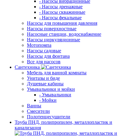
- Насосы вибрационные
- Насосы дренажные
- Насосы скважинные
- Насосы фекальные
Насосы для повышения давления
Насосы поверхностные
Насосные станции, водоснабжение
Насосы циркуляционные
Мотопомпа
Насосы садовые
Насосы для фонтана
Все для насосов
Сантехника
Мебель для ванной комнаты
Унитазы и биде
Душевые кабины
Умывальники и мойки
- Умывальники
- Мойки
Ванны
Смесители
Полотенцесушители
Труба ПНД, полипропилен, металлопластик и
канализация