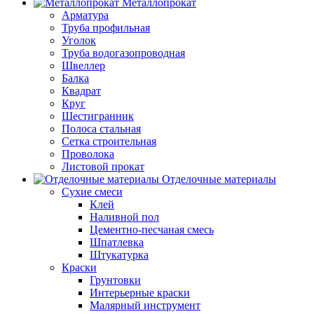
Металлопрокат
Арматура
Труба профильная
Уголок
Труба водогазопроводная
Швеллер
Балка
Квадрат
Круг
Шестигранник
Полоса стальная
Сетка строительная
Проволока
Листовой прокат
Отделочные материалы
Сухие смеси
Клей
Наливной пол
Цементно-песчаная смесь
Шпатлевка
Штукатурка
Краски
Грунтовки
Интерьерные краски
Малярный инструмент