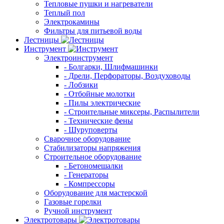
Тепловые пушки и нагреватели
Теплый пол
Электрокамины
Фильтры для питьевой воды
Лестницы
Инструмент
Электроинструмент
- Болгарки, Шлифмашинки
- Дрели, Перфораторы, Воздуховоды
- Лобзики
- Отбойные молотки
- Пилы электрические
- Строительные миксеры, Распылители
- Технические фены
- Шуруповерты
Сварочное оборудование
Стабилизаторы напряжения
Строительное оборудование
- Бетономешалки
- Генераторы
- Компрессоры
Оборудование для мастерской
Газовые горелки
Ручной инструмент
Электротовары