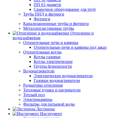
ПП 63 диаметр
Сварочное оборудование для труб
Труба ПНД и фитинги
Фитинги
Канализационные трубы и фитинги
Металлопластиковые трубы
Отопление и
водоснабжение
Отопительные печи и камины
Отопительные печи и камины под заказ
Отопительные котлы
Котлы газовые
Котлы электрические
Группа безопасности
Водонагреватели
Электрические водонагреватели
Газовые водонагреватели
Радиаторы отопления
Тепловые пушки и нагреватели
Теплый пол
Электрокамины
Фильтры для питьевой воды
Лестницы
Инструмент