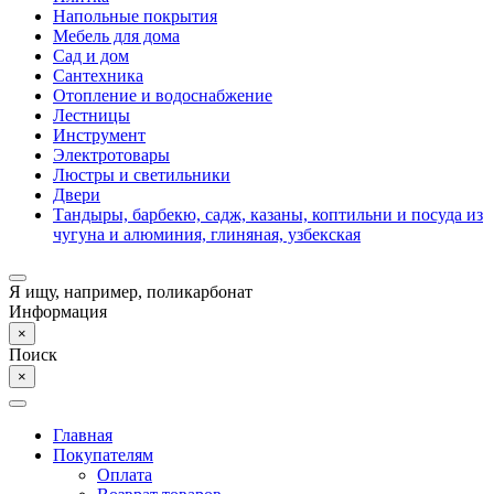
Напольные покрытия
Мебель для дома
Сад и дом
Сантехника
Отопление и водоснабжение
Лестницы
Инструмент
Электротовары
Люстры и светильники
Двери
Тандыры, барбекю, садж, казаны, коптильни и посуда из
чугуна и алюминия, глиняная, узбекская
Я ищу, например,
поликарбонат
Информация
×
Поиск
×
Главная
Покупателям
Оплата