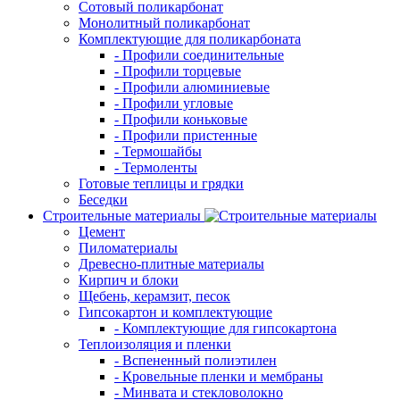
Сотовый поликарбонат
Монолитный поликарбонат
Комплектующие для поликарбоната
- Профили соединительные
- Профили торцевые
- Профили алюминиевые
- Профили угловые
- Профили коньковые
- Профили пристенные
- Термошайбы
- Термоленты
Готовые теплицы и грядки
Беседки
Строительные материалы
Цемент
Пиломатериалы
Древесно-плитные материалы
Кирпич и блоки
Щебень, керамзит, песок
Гипсокартон и комплектующие
- Комплектующие для гипсокартона
Теплоизоляция и пленки
- Вспененный полиэтилен
- Кровельные пленки и мембраны
- Минвата и стекловолокно