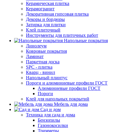
Керамическая плитка
Керамогранит
Декоративная гипсовая плитка
Декоры и бордюры
Затирка для плитки
Клей плиточный
Инструменты для плиточных работ
Напольные покрытия
Линолеум
Ковровые покрытия
Ламинат
Паркетная доска
SPC - плитка
Кварц - винил
Напольный плинтус
Пороги и алюминиевые профили ГОСТ
Алюминиевые профили ГОСТ
Пороги
Клей для напольных покрытий
Мебель для дома
Сад и дом
Техника для сада и дома
Бензопилы
Газонокосилки
Триммеры