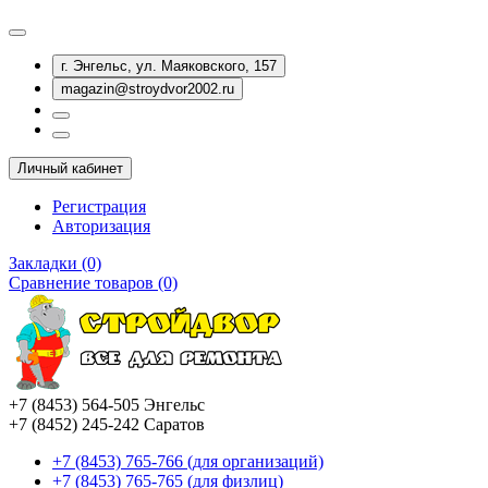
г. Энгельс, ул. Маяковского, 157
magazin@stroydvor2002.ru
Личный кабинет
Регистрация
Авторизация
Закладки (0)
Сравнение товаров (0)
+7 (8453) 564-505 Энгельс
+7 (8452) 245-242 Саратов
+7 (8453) 765-766 (для организаций)
+7 (8453) 765-765 (для физлиц)