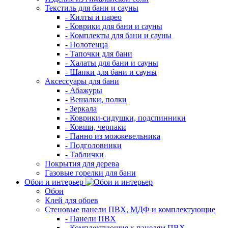
Текстиль для бани и сауны
- Килты и парео
- Коврики для бани и сауны
- Комплекты для бани и сауны
- Полотенца
- Тапочки для бани
- Халаты для бани и сауны
- Шапки для бани и сауны
Аксессуары для бани
- Абажуры
- Вешалки, полки
- Зеркала
- Коврики-сидушки, подспинники
- Ковши, черпаки
- Панно из можжевельника
- Подголовники
- Таблички
Покрытия для дерева
Газовые горелки для бани
Обои и интерьер
Обои
Клей для обоев
Стеновые панели ПВХ, МДФ и комплектующие
- Панели ПВХ
- Комплектующие к панелям ПВХ