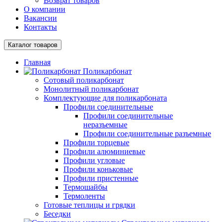
Возврат товаров
О компании
Вакансии
Контакты
Каталог товаров
Главная
Поликарбонат
Сотовый поликарбонат
Монолитный поликарбонат
Комплектующие для поликарбоната
Профили соединительные
Профили соединительные
неразъемные
Профили соединительные разъемные
Профили торцевые
Профили алюминиевые
Профили угловые
Профили коньковые
Профили пристенные
Термошайбы
Термоленты
Готовые теплицы и грядки
Беседки