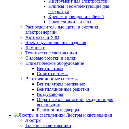
Инструмент для электросетей
Клипсы и комплектующие для
гофротруб
Крепеж проводов и кабелей
Наконечники, гильзы
Распределительные щиты и счетчики
электроэнергии
Автоматы и УЗО
Электроустановочные изделия
Лампочки
Технические светильники
Силовые розетки и вилки
Климатическое оборудование
Вентиляторы
Сплит-системы
Вентиляционные системы
Вентиляторы вытяжные
Вентиляционные решетки
Воздуховоды
Обратные клапаны и переходники для
вентиляции
Ревизионные дверцы
Люстры и светильники
Люстры
Точечные светильники