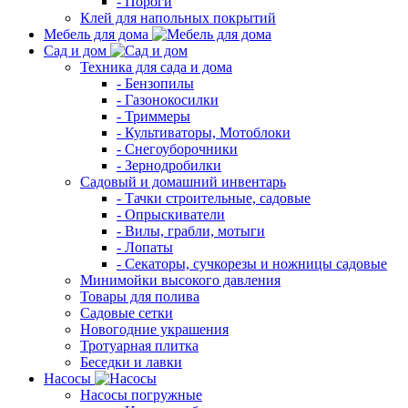
- Пороги
Клей для напольных покрытий
Мебель для дома
Сад и дом
Техника для сада и дома
- Бензопилы
- Газонокосилки
- Триммеры
- Культиваторы, Мотоблоки
- Снегоуборочники
- Зернодробилки
Садовый и домашний инвентарь
- Тачки строительные, садовые
- Опрыскиватели
- Вилы, грабли, мотыги
- Лопаты
- Секаторы, сучкорезы и ножницы садовые
Минимойки высокого давления
Товары для полива
Садовые сетки
Новогодние украшения
Тротуарная плитка
Беседки и лавки
Насосы
Насосы погружные