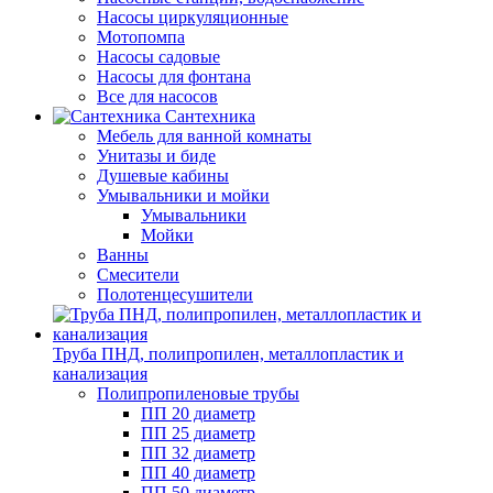
Насосы циркуляционные
Мотопомпа
Насосы садовые
Насосы для фонтана
Все для насосов
Сантехника
Мебель для ванной комнаты
Унитазы и биде
Душевые кабины
Умывальники и мойки
Умывальники
Мойки
Ванны
Смесители
Полотенцесушители
Труба ПНД, полипропилен, металлопластик и
канализация
Полипропиленовые трубы
ПП 20 диаметр
ПП 25 диаметр
ПП 32 диаметр
ПП 40 диаметр
ПП 50 диаметр