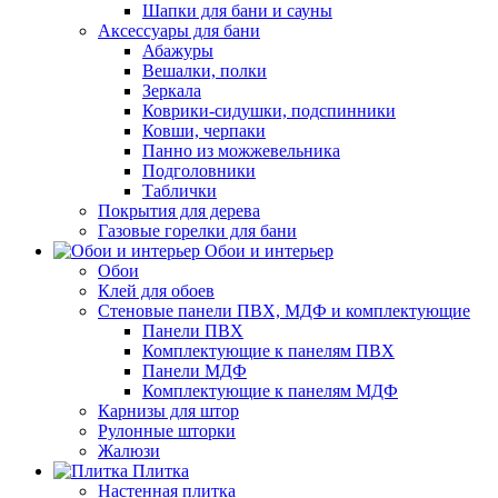
Шапки для бани и сауны
Аксессуары для бани
Абажуры
Вешалки, полки
Зеркала
Коврики-сидушки, подспинники
Ковши, черпаки
Панно из можжевельника
Подголовники
Таблички
Покрытия для дерева
Газовые горелки для бани
Обои и интерьер
Обои
Клей для обоев
Стеновые панели ПВХ, МДФ и комплектующие
Панели ПВХ
Комплектующие к панелям ПВХ
Панели МДФ
Комплектующие к панелям МДФ
Карнизы для штор
Рулонные шторки
Жалюзи
Плитка
Настенная плитка