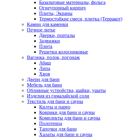
Базальтовые материалы, фольга
Огнеупорный кирпич
Плиты, Экраны
Термостойкие смеси, плитка (Терракот)
Камни для каменки
Печное литье
Дверки, порталы
Задвижки
Плита
Решетки колосниковые
Вагонка, полок, погонаж
Абаш
Липа
Хвоя
Двери для бани
Мебель для бани
Обливные устройства, шайки, ушаты
Изделия из гималайской соли
Текстиль для бани и сауны
Килты и парео
Коврики для бани и сауны
Комплекты для бани и сауны
Полотенца
Тапочки для бани
Халаты для бани и сауны