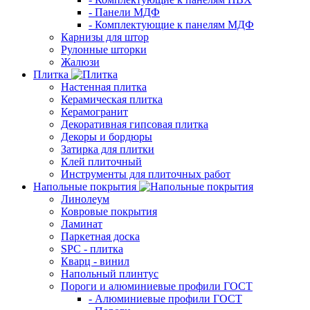
- Панели МДФ
- Комплектующие к панелям МДФ
Карнизы для штор
Рулонные шторки
Жалюзи
Плитка
Настенная плитка
Керамическая плитка
Керамогранит
Декоративная гипсовая плитка
Декоры и бордюры
Затирка для плитки
Клей плиточный
Инструменты для плиточных работ
Напольные покрытия
Линолеум
Ковровые покрытия
Ламинат
Паркетная доска
SPC - плитка
Кварц - винил
Напольный плинтус
Пороги и алюминиевые профили ГОСТ
- Алюминиевые профили ГОСТ