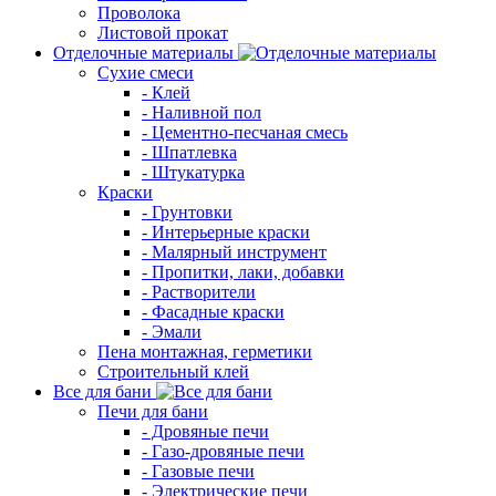
Проволока
Листовой прокат
Отделочные материалы
Сухие смеси
- Клей
- Наливной пол
- Цементно-песчаная смесь
- Шпатлевка
- Штукатурка
Краски
- Грунтовки
- Интерьерные краски
- Малярный инструмент
- Пропитки, лаки, добавки
- Растворители
- Фасадные краски
- Эмали
Пена монтажная, герметики
Строительный клей
Все для бани
Печи для бани
- Дровяные печи
- Газо-дровяные печи
- Газовые печи
- Электрические печи