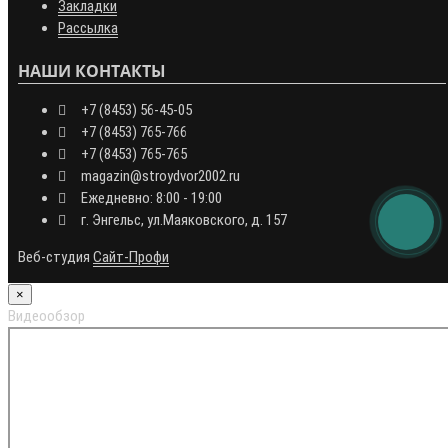
Закладки
Рассылка
НАШИ КОНТАКТЫ
+7 (8453) 56-45-05
+7 (8453) 765-766
+7 (8453) 765-765
magazin@stroydvor2002.ru
Ежедневно: 8:00 - 19:00
г. Энгельс, ул.Маяковского, д. 157
Веб-студия
Сайт-Профи
×
Видеообзор