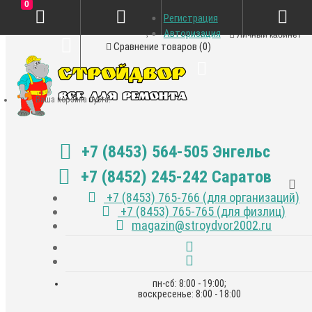
0
Регистрация
Закладки (0)
Авторизация
Личный кабинет
Сравнение товаров (0)
Ваша корзина пуста!
+7 (8453) 564-505 Энгельс
+7 (8452) 245-242 Саратов
+7 (8453) 765-766 (для организаций)
+7 (8453) 765-765 (для физлиц)
magazin@stroydvor2002.ru
пн-сб: 8:00 - 19:00;
воскресенье: 8:00 - 18:00