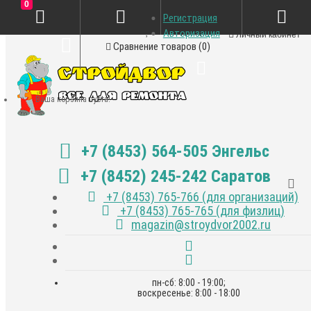
0
Регистрация
Закладки (0)
Авторизация
Личный кабинет
Сравнение товаров (0)
Ваша корзина пуста!
+7 (8453) 564-505 Энгельс
+7 (8452) 245-242 Саратов
+7 (8453) 765-766 (для организаций)
+7 (8453) 765-765 (для физлиц)
magazin@stroydvor2002.ru
пн-сб: 8:00 - 19:00;
воскресенье: 8:00 - 18:00