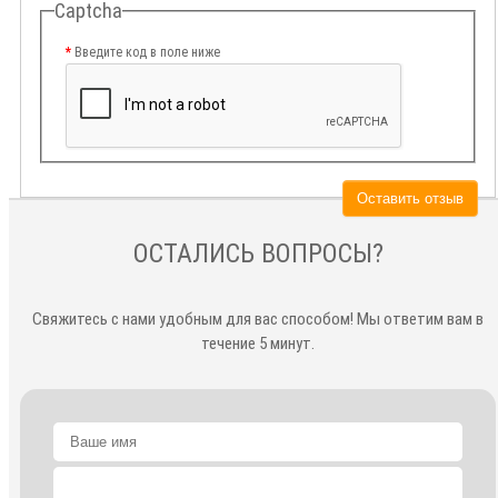
Captcha
Введите код в поле ниже
Оставить отзыв
ОСТАЛИСЬ ВОПРОСЫ?
Свяжитесь с нами удобным для вас способом! Мы ответим вам в
течение 5 минут.