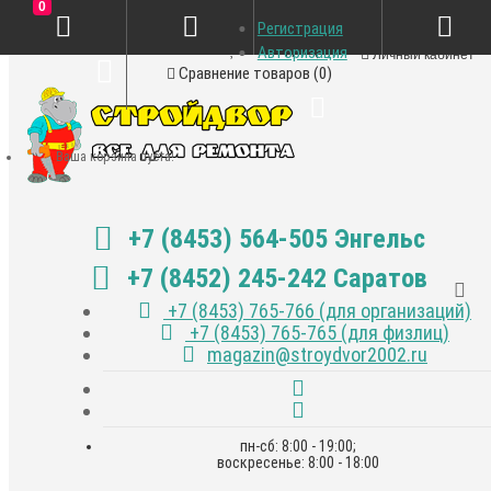
0
Регистрация
Закладки (0)
Авторизация
Личный кабинет
Сравнение товаров (0)
Ваша корзина пуста!
+7 (8453) 564-505 Энгельс
+7 (8452) 245-242 Саратов
+7 (8453) 765-766 (для организаций)
+7 (8453) 765-765 (для физлиц)
magazin@stroydvor2002.ru
пн-сб: 8:00 - 19:00;
воскресенье: 8:00 - 18:00