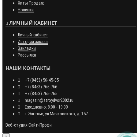
Хиты Продаж
Новинки
ЛИЧНЫЙ КАБИНЕТ
Личный кабинет
История заказа
Закладки
Рассылка
НАШИ КОНТАКТЫ
+7 (8453) 56-45-05
+7 (8453) 765-766
+7 (8453) 765-765
magazin@stroydvor2002.ru
Ежедневно: 8:00 - 19:00
г. Энгельс, ул.Маяковского, д. 157
Веб-студия
Сайт-Профи
×