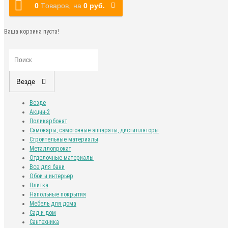
0
Tоваров,
на
0 руб.
Ваша корзина пуста!
Везде
Везде
Акции-2
Поликарбонат
Самовары, самогонные аппараты, дистилляторы
Строительные материалы
Металлопрокат
Отделочные материалы
Все для бани
Обои и интерьер
Плитка
Напольные покрытия
Мебель для дома
Сад и дом
Сантехника