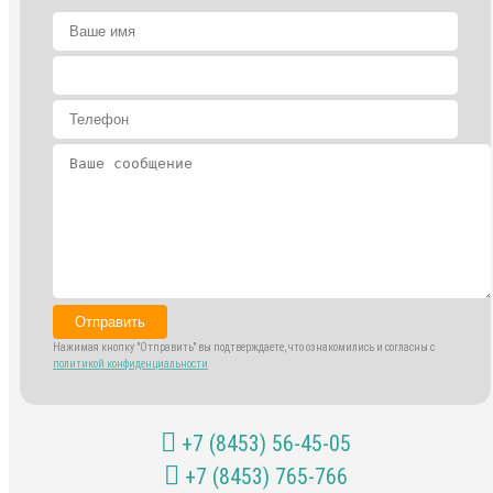
Отправить
Нажимая кнопку "Отправить" вы подтверждаете, что ознакомились и согласны с
политикой конфиденциальности
+7 (8453) 56-45-05
+7 (8453) 765-766