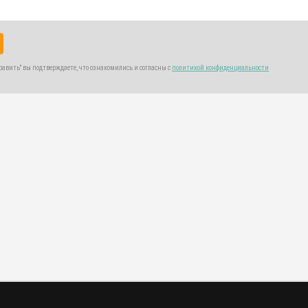
авить" вы подтверждаете, что ознакомились и согласны с
политикой конфиденциальности