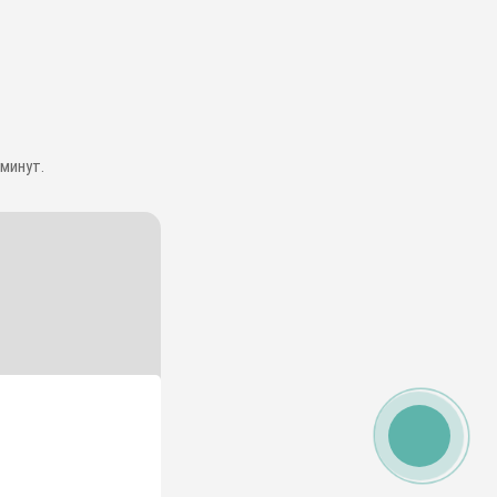
минут.