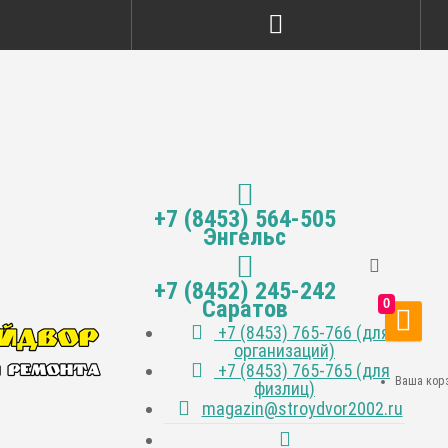
+7 (8453) 564-505
Энгельс
+7 (8452) 245-242
Саратов
0
+7 (8453) 765-766 (для
организаций)
+7 (8453) 765-765 (для
Ваша корз
физлиц)
magazin@stroydvor2002.ru