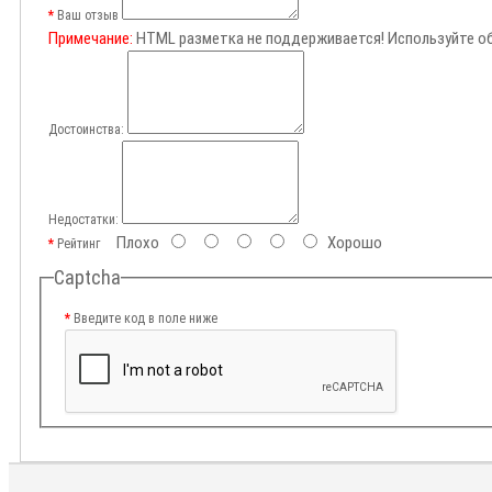
Ваш отзыв
Примечание:
HTML разметка не поддерживается! Используйте о
Достоинства:
Недостатки:
Плохо
Хорошо
Рейтинг
Captcha
Введите код в поле ниже