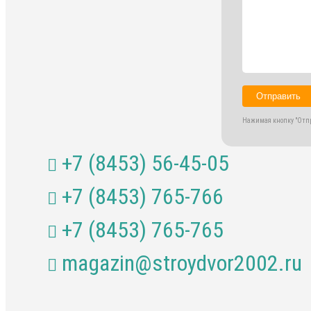
Отправить
Нажимая кнопку "Отпр
+7 (8453) 56-45-05
+7 (8453) 765-766
+7 (8453) 765-765
magazin@stroydvor2002.ru