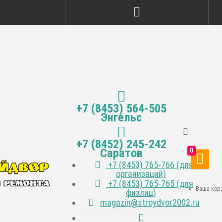
+7 (8453) 564-505
Энгельс
+7 (8452) 245-242
Саратов
0
+7 (8453) 765-766 (для
организаций)
+7 (8453) 765-765 (для
Ваша корз
физлиц)
magazin@stroydvor2002.ru