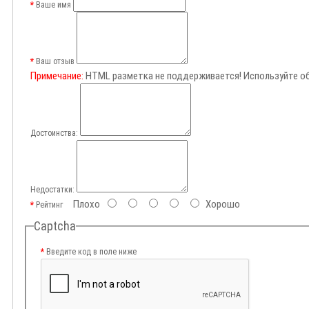
Ваше имя
Ваш отзыв
Примечание:
HTML разметка не поддерживается! Используйте о
Достоинства:
Недостатки:
Плохо
Хорошо
Рейтинг
Captcha
Введите код в поле ниже