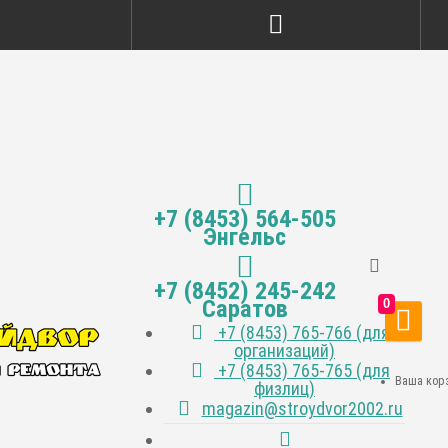
+7 (8453) 564-505
Энгельс
+7 (8452) 245-242
Саратов
0
+7 (8453) 765-766 (для
организаций)
+7 (8453) 765-765 (для
Ваша корз
физлиц)
magazin@stroydvor2002.ru