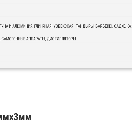
ТАНДЫРЫ, БАРБЕКЮ, САДЖ, КАЗ
, САМОГОННЫЕ АППАРАТЫ, ДИСТИЛЛЯТОРЫ
0ммх3мм