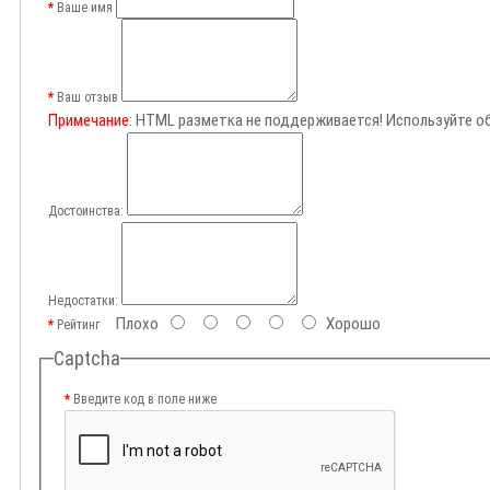
Ваше имя
Ваш отзыв
Примечание:
HTML разметка не поддерживается! Используйте о
Достоинства:
Недостатки:
Плохо
Хорошо
Рейтинг
Captcha
Введите код в поле ниже