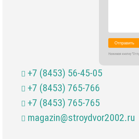
Отправить
Нажимая кнопку "Отпр
+7 (8453) 56-45-05
+7 (8453) 765-766
+7 (8453) 765-765
magazin@stroydvor2002.ru