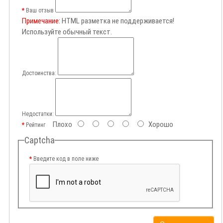
Ваш отзыв
Примечание:
HTML разметка не поддерживается!
Используйте обычный текст.
Достоинства:
Недостатки:
Плохо
Хорошо
Рейтинг
Captcha
Введите код в поле ниже