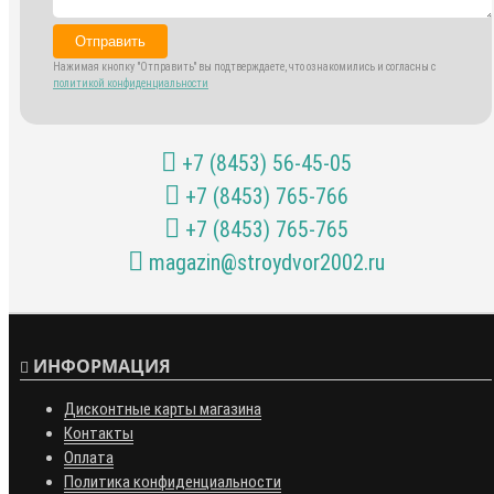
Отправить
Нажимая кнопку "Отправить" вы подтверждаете, что ознакомились и согласны с
политикой конфиденциальности
+7 (8453) 56-45-05
+7 (8453) 765-766
+7 (8453) 765-765
magazin@stroydvor2002.ru
ИНФОРМАЦИЯ
Дисконтные карты магазина
Контакты
Оплата
Политика конфиденциальности