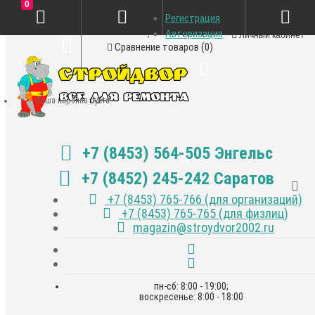
0
Регистрация
Закладки (0)
Авторизация
Личный кабинет
Сравнение товаров (0)
Ваша корзина пуста!
+7 (8453) 564-505 Энгельс
+7 (8452) 245-242 Саратов
+7 (8453) 765-766 (для организаций)
+7 (8453) 765-765 (для физлиц)
magazin@stroydvor2002.ru
пн-сб: 8:00 - 19:00;
воскресенье: 8:00 - 18:00