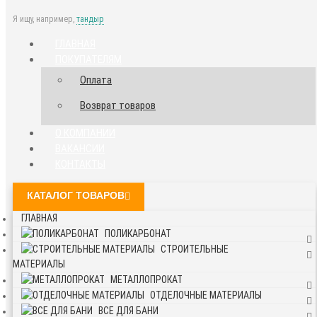
Я ищу, например,
тандыр
ГЛАВНАЯ
ПОКУПАТЕЛЯМ
Оплата
Возврат товаров
О КОМПАНИИ
ВАКАНСИИ
КОНТАКТЫ
КАТАЛОГ ТОВАРОВ
ГЛАВНАЯ
ПОЛИКАРБОНАТ
СТРОИТЕЛЬНЫЕ
МАТЕРИАЛЫ
МЕТАЛЛОПРОКАТ
ОТДЕЛОЧНЫЕ МАТЕРИАЛЫ
ВСЕ ДЛЯ БАНИ