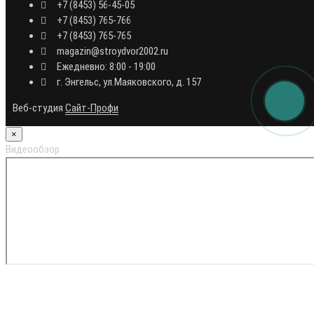
+7 (8453) 56-45-05
+7 (8453) 765-766
+7 (8453) 765-765
magazin@stroydvor2002.ru
Ежедневно: 8:00 - 19:00
г. Энгельс, ул.Маяковского, д. 157
Веб-студия
Сайт-Профи
×
Видеообзор